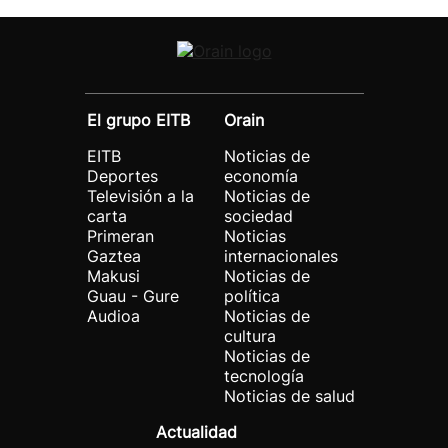
El grupo EITB
Orain
EITB
Noticias de
Deportes
economía
Televisión a la
Noticias de
carta
sociedad
Primeran
Noticias
Gaztea
internacionales
Makusi
Noticias de
Guau - Gure
política
Audioa
Noticias de
cultura
Noticias de
tecnología
Noticias de salud
Actualidad