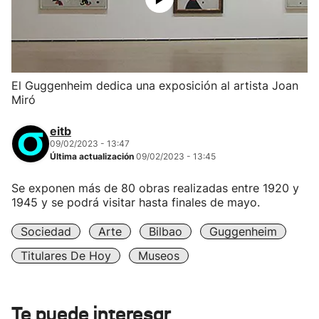
El Guggenheim dedica una exposición al artista Joan
Miró
eitb
09/02/2023 - 13:47
Última actualización
09/02/2023 - 13:45
Se exponen más de 80 obras realizadas entre 1920 y
1945 y se podrá visitar hasta finales de mayo.
Sociedad
Arte
Bilbao
Guggenheim
Titulares De Hoy
Museos
Te puede interesar