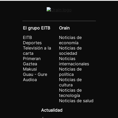
El grupo EITB
Orain
EITB
Noticias de
Deportes
economía
Televisión a la
Noticias de
carta
sociedad
Primeran
Noticias
Gaztea
internacionales
Makusi
Noticias de
Guau - Gure
política
Audioa
Noticias de
cultura
Noticias de
tecnología
Noticias de salud
Actualidad