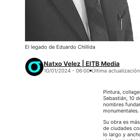
El legado de Eduardo Chillida
Natxo Velez | EITB Media
10/01/2024 - 06:00
Última actualización
Pintura, collag
Sebastián, 10 d
nombres fundame
monumentales.
Su obra es más 
de ciudades co
lo largo y anch