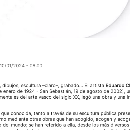
10/01/2024 - 06:00
e, dibujos, escultura –claro–, grabado… El artista
Eduardo Ch
e enero de 1924 - San Sebastián, 19 de agosto de 2002), u
ntales del arte vasco del siglo XX, legó una obra y una in
que conocida, tanto a través de su escultura pública pres
mo mediante otras obras que han acogido, acogen y acog
o del mundo; se han referido a ella, desde los más diverso