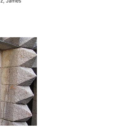
lz, James