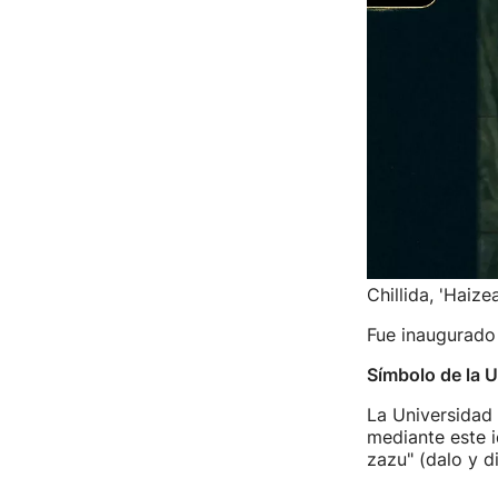
Chillida, 'Haize
Fue inaugurado 
Símbolo de la
La Universidad
mediante este i
zazu" (dalo y d