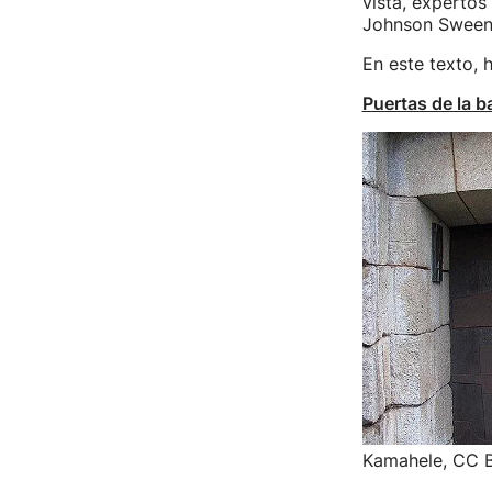
vista, expertos
Johnson Sweene
En este texto,
Puertas de la b
Kamahele, CC 