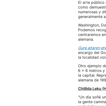
El arte público
como demuestr
numerosas y dif
generalmente a
Washington, Doh
Podemos recoge
centraremos en
alemana.
Gure aitaren et
encargo del Go
la localidad viz
Otro ejemplo de
6 x 6 metros y 
la capital. Rep
alemana de 199
Chillida Leku (
"Un día soñé un
la gente camina