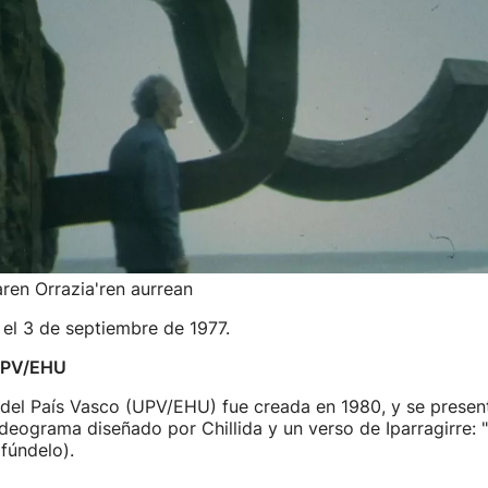
aren Orrazia'ren aurrean
el 3 de septiembre de 1977.
 UPV/EHU
 del País Vasco (UPV/EHU) fue creada en 1980, y se prese
deograma diseñado por Chillida y un verso de Iparragirre: 
ifúndelo).