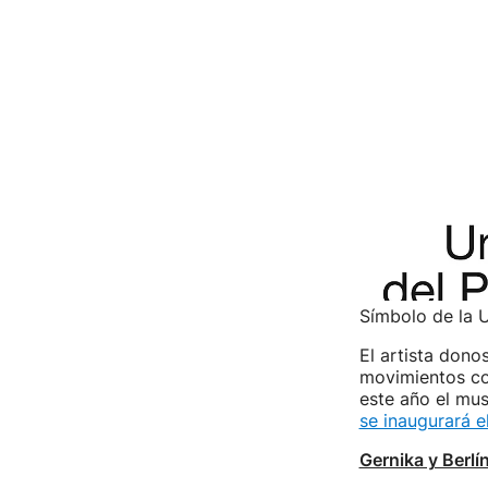
Símbolo de la 
El artista dono
movimientos con
este año el mu
se inaugurará e
Gernika y Berlí