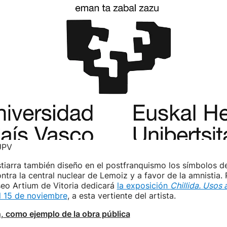
UPV
stiarra también diseño en el postfranquismo los símbolos de
tra la central nuclear de Lemoiz y a favor de la amnistia.
seo Artium de Vitoria dedicará
la exposición
Chillida. Usos 
l 15 de noviembre
, a esta vertiente del artista.
n, como ejemplo de la obra pública