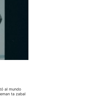
ntó al mundo
"eman ta zabal