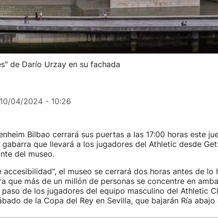
s" de Darío Urzay en su fachada
10/04/2024 - 10:26
heim Bilbao cerrará sus puertas a las 17:00 horas este juev
 gabarra que llevará a los jugadores del Athletic desde Get
ante del museo.
 accesibilidad", el museo se cerrará dos horas antes de lo h
ra que más de un millón de personas se concentre en ambas 
l paso de los jugadores del equipo masculino del Athletic C
bado de la Copa del Rey en Sevilla, que bajarán Ría abajo