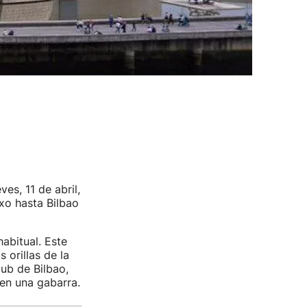
es, 11 de abril,
xo hasta Bilbao
abitual. Este
orillas de la
lub de Bilbao,
 en una gabarra.