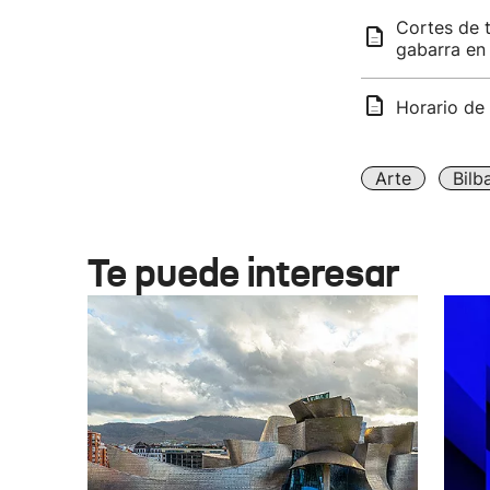
Cortes de t
gabarra en
Horario de 
Arte
Bilb
Te puede interesar