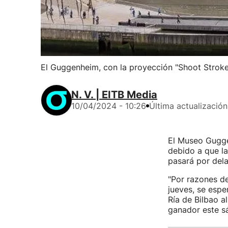
El Guggenheim, con la proyección "Shoot Stroke
N. V. | EITB Media
10/04/2024 - 10:26
Última actualización
El Museo Guggen
debido a que la
pasará por del
"Por razones de
jueves, se espe
Ría de Bilbao a
ganador este sá