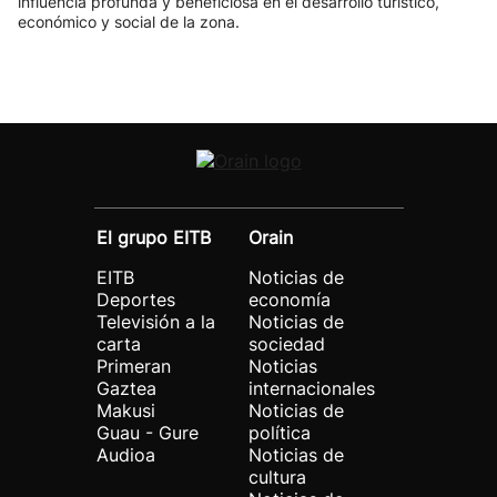
influencia profunda y beneficiosa en el desarrollo turístico,
económico y social de la zona.
El grupo EITB
Orain
EITB
Noticias de
Deportes
economía
Televisión a la
Noticias de
carta
sociedad
Primeran
Noticias
Gaztea
internacionales
Makusi
Noticias de
Guau - Gure
política
Audioa
Noticias de
cultura