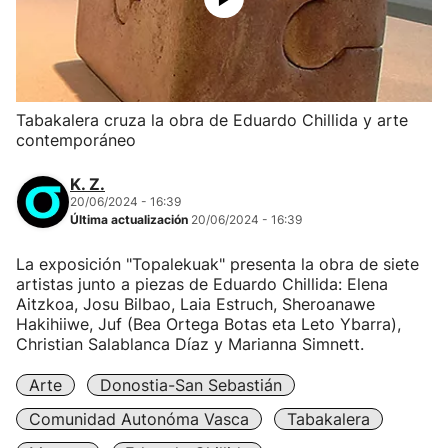
Tabakalera cruza la obra de Eduardo Chillida y arte
contemporáneo
K. Z.
20/06/2024 - 16:39
Última actualización
20/06/2024 - 16:39
La exposición "Topalekuak" presenta la obra de siete
artistas junto a piezas de Eduardo Chillida: Elena
Aitzkoa, Josu Bilbao, Laia Estruch, Sheroanawe
Hakihiiwe, Juf (Bea Ortega Botas eta Leto Ybarra),
Christian Salablanca Díaz y Marianna Simnett.
Arte
Donostia-San Sebastián
Comunidad Autonóma Vasca
Tabakalera