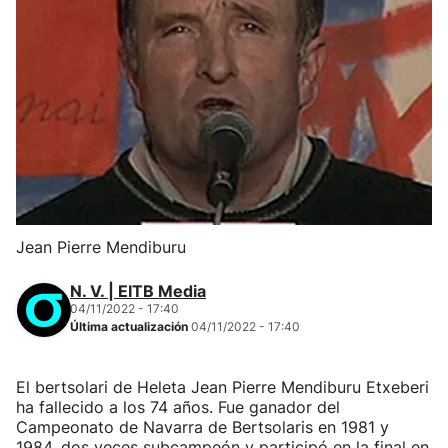
Jean Pierre Mendiburu
N. V. | EITB Media
04/11/2022 - 17:40
Última actualización
04/11/2022 - 17:40
El bertsolari de Heleta Jean Pierre Mendiburu Etxeberi
ha fallecido a los 74 años. Fue ganador del
Campeonato de Navarra de Bertsolaris en 1981 y
1984, dos veces subcampeón y participó en la final en