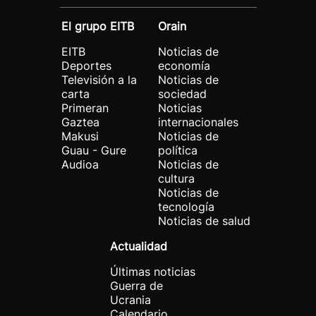
El grupo EITB
Orain
EITB
Noticias de
Deportes
economía
Televisión a la
Noticias de
carta
sociedad
Primeran
Noticias
Gaztea
internacionales
Makusi
Noticias de
Guau - Gure
política
Audioa
Noticias de
cultura
Noticias de
tecnología
Noticias de salud
Actualidad
Últimas noticias
Guerra de
Ucrania
Calendario