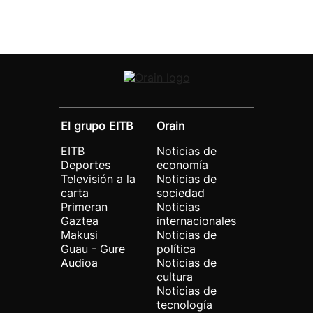
El grupo EITB
Orain
EITB
Noticias de
Deportes
economía
Televisión a la
Noticias de
carta
sociedad
Primeran
Noticias
Gaztea
internacionales
Makusi
Noticias de
Guau - Gure
política
Audioa
Noticias de
cultura
Noticias de
tecnología