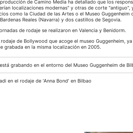
 producción de Camino Media ha detallado que los respons
rían localizaciones modernas" y otras de corte "antiguo", 
acios como la Ciudad de las Artes o el Museo Guggenheim d
 Bardenas Reales (Navarra) y dos castillos de Segovia.
jornadas de rodaje se realizaron en Valencia y Benidorm.
r rodaje de Bollywood que acoge el museo Guggenheim, ya
fue grabada en la misma localización en 2005.
está grabando en el entorno del Museo Guggenheim de Bil
di en el rodaje de 'Anna Bond' en Bilbao