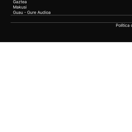
Gaztea
Makusi
Guau - Gure Audioa
Política