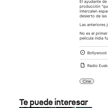
El ayudante de
producción "que
intercalen esp
desierto de las
Las anteriores 
No es el prime
película india 
Bollywood 
Radio Euska
Cine
Te puede interesar