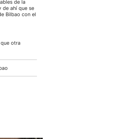
ables de la
y de ahí que se
e Bilbao con el
 que otra
bao