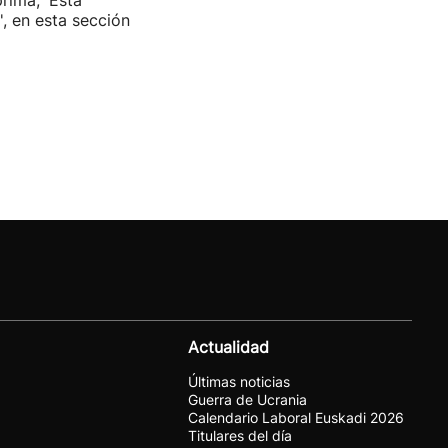
rima, 'Esta
', en esta sección
Actualidad
Últimas noticias
Guerra de Ucrania
Calendario Laboral Euskadi 2026
Titulares del día