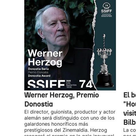
Werner Herzog, Premio
El 
Donostia
"Ho
El director, guionista, productor y actor
vis
alemán será distinguido con uno de los
Bil
galardones honoríficos más
prestigiosos del Zinemaldia. Herzog
La co