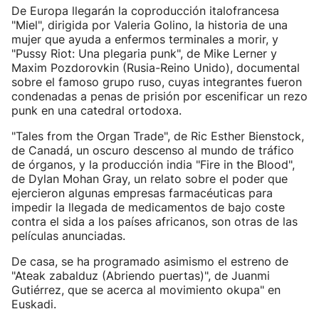
De Europa llegarán la coproducción italofrancesa
"Miel", dirigida por Valeria Golino, la historia de una
mujer que ayuda a enfermos terminales a morir, y
"Pussy Riot: Una plegaria punk", de Mike Lerner y
Maxim Pozdorovkin (Rusia-Reino Unido), documental
sobre el famoso grupo ruso, cuyas integrantes fueron
condenadas a penas de prisión por escenificar un rezo
punk en una catedral ortodoxa.
"Tales from the Organ Trade", de Ric Esther Bienstock,
de Canadá, un oscuro descenso al mundo de tráfico
de órganos, y la producción india "Fire in the Blood",
de Dylan Mohan Gray, un relato sobre el poder que
ejercieron algunas empresas farmacéuticas para
impedir la llegada de medicamentos de bajo coste
contra el sida a los países africanos, son otras de las
películas anunciadas.
De casa, se ha programado asimismo el estreno de
"Ateak zabalduz (Abriendo puertas)", de Juanmi
Gutiérrez, que se acerca al movimiento okupa" en
Euskadi.