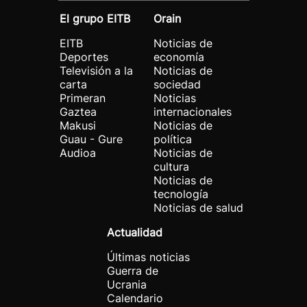
El grupo EITB
Orain
EITB
Noticias de
Deportes
economía
Televisión a la
Noticias de
carta
sociedad
Primeran
Noticias
Gaztea
internacionales
Makusi
Noticias de
Guau - Gure
política
Audioa
Noticias de
cultura
Noticias de
tecnología
Noticias de salud
Actualidad
Últimas noticias
Guerra de
Ucrania
Calendario