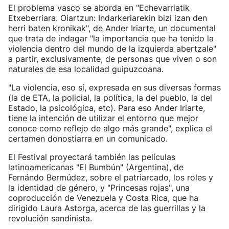
El problema vasco se aborda en "Echevarriatik
Etxeberriara. Oiartzun: Indarkeriarekin bizi izan den
herri baten kronikak", de Ander Iriarte, un documental
que trata de indagar "la importancia que ha tenido la
violencia dentro del mundo de la izquierda abertzale"
a partir, exclusivamente, de personas que viven o son
naturales de esa localidad guipuzcoana.
"La violencia, eso sí, expresada en sus diversas formas
(la de ETA, la policial, la política, la del pueblo, la del
Estado, la psicológica, etc). Para eso Ander Iriarte,
tiene la intención de utilizar el entorno que mejor
conoce como reflejo de algo más grande", explica el
certamen donostiarra en un comunicado.
El Festival proyectará también las películas
latinoamericanas "El Bumbún" (Argentina), de
Fernándo Bermúdez, sobre el patriarcado, los roles y
la identidad de género, y "Princesas rojas", una
coproducción de Venezuela y Costa Rica, que ha
dirigido Laura Astorga, acerca de las guerrillas y la
revolución sandinista.