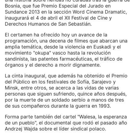
Bosnia, que fue Premio Especial del Jurado en
Sundance 2013 en la sección Word Cinema Dramatic,
inaugurará el 4 de abril el XII Festival de Cine y
Derechos Humanos de San Sebastián.
El certamen ha ofrecido hoy un avance de la
programación, una decena de filmes que abarcan una
amplia temática, desde la violencia en Euskadi y el
movimiento "okupa" vasco hasta la revolución
sandinista, las patentes farmacéuticas, el tráfico de
órganos y el derecho a morir dignamente.
La cinta inaugural, que además ha obtenido el Premio
del Público en los festivales de Sofía, Sarajevo y
Minsk, entre otros, se acerca a las vidas de varias
personas que siguen sufriendo, quince años después,
por la muerte de un soldado serbio a manos de tres
de sus compañeros durante la guerra en 1993.
Forma parte también del cartel "Walesa, la esperanza
de un pueblo", el documental que rodó el pasado año
Andrzej Wajda sobre el líder sindical polaco.