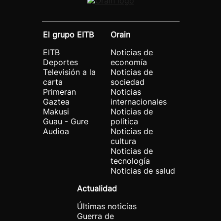
El grupo EITB
Orain
EITB
Noticias de
Deportes
economía
Televisión a la
Noticias de
carta
sociedad
Primeran
Noticias
Gaztea
internacionales
Makusi
Noticias de
Guau - Gure
política
Audioa
Noticias de
cultura
Noticias de
tecnología
Noticias de salud
Actualidad
Últimas noticias
Guerra de