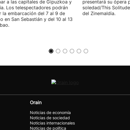
ar a las capitales de Gipuzkoa y
presentará su ópera p
ia. Los telespectadores podrán
soledad/This Solitude
ar la embarcación del 7 al 9 de
del Zinemaldia.
o en San Sebastián y del 10 al 13
lbao.
Orain
Noticias de economía
Noticias de sociedad
Noticias internacionales
Noticias de política