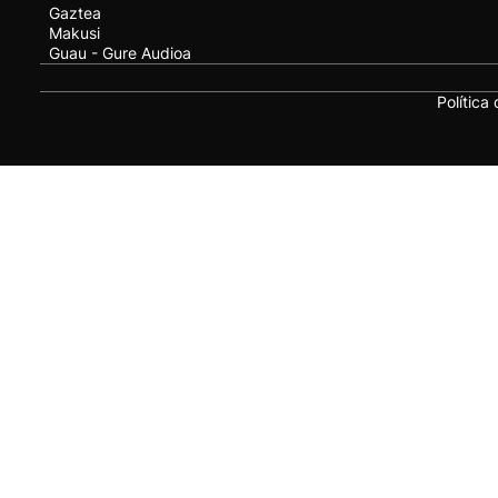
Gaztea
Makusi
Guau - Gure Audioa
Política