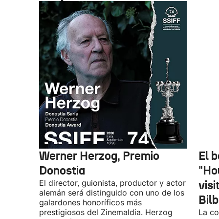
Werner Herzog, Premio
El 
Donostia
"Ho
El director, guionista, productor y actor
vis
alemán será distinguido con uno de los
Bil
galardones honoríficos más
prestigiosos del Zinemaldia. Herzog
La co