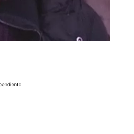
pendiente