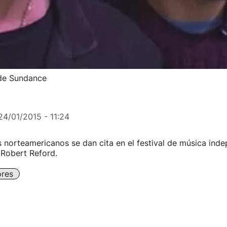
 de Sundance
24/01/2015 - 11:24
norteamericanos se dan cita en el festival de música inde
Robert Reford.
ores