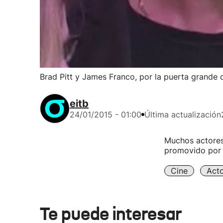
Brad Pitt y James Franco, por la puerta grande
eitb
24/01/2015 - 01:00
Última actualización
Muchos actores 
promovido por 
Cine
Act
Te puede interesar