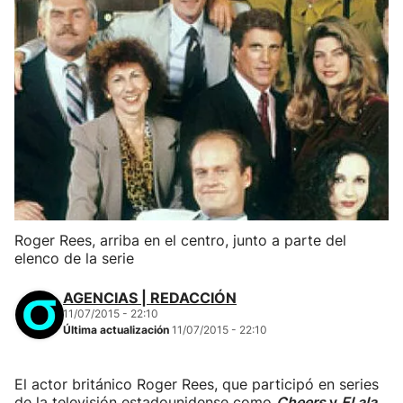
Roger Rees, arriba en el centro, junto a parte del
elenco de la serie
AGENCIAS | REDACCIÓN
11/07/2015 - 22:10
Última actualización
11/07/2015 - 22:10
El actor británico Roger Rees, que participó en series
de la televisión estadounidense como
Cheers
y
El ala