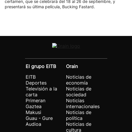
certamen, que se celebrará del 18 al 26 de septiembre, y
presentará su última película, Bucking Fastard.
El grupo EITB
Orain
EITB
Noticias de
Deportes
economía
Televisión a la
Noticias de
carta
sociedad
Primeran
Noticias
Gaztea
internacionales
Makusi
Noticias de
Guau - Gure
política
Audioa
Noticias de
cultura