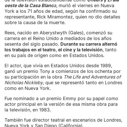
oeste de la Casa Blanc
a
, murió el viernes en Nueva
York a los 71 años de edad, según ha confirmado su
representante, Rick Miramontez, quien no dio detalles
sobre la causa de la muerte.
Rees, nacido en Aberystwyth (Gales), comenzó su
carrera en el Reino Unido a mediados de los años
sesenta del siglo pasado.
Durante su carrera alternó
los trabajos en el teatro, el cine y la televisión
, tanto
en su país de origen como en Estados Unidos.
El actor, que vivía en Estados Unidos desde 1989,
ganó un premio Tony a comienzos de los ochenta por
su participación en la obra
The Life and Adventures of
Nicholas Nickleby
, que se representó tanto en Londres
como en Nueva York.
Fue nominado a un premio Emmy por su papel como
actor principal en la versión de esa misma obra para
la televisión, en 1983.
También fue director teatral en escenarios de Londres,
Nueva York y San Diego (California).