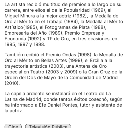
La artista recibió multitud de premios a lo largo de su
carrera, entre ellos el de la Popularidad (1969), el
Miguel Mihura a la mejor actriz (1982), la Medalla de
Oro al Mérito en el Trabajo (1984), la Medalla al Mérito
Artístico(1985), el Fotogramas de Plata (1988),
Empresaria del Año (1989), Premio Empresa y
Economía (1992) y TP de Oro, en tres ocasiones, en
1995, 1997 y 1998.
También recibió el Premio Ondas (1998), la Medalla de
Oro al Mérito en Bellas Artes (1999), el Ercilla a la
trayectoria artística (2003), una Antena de Oro
especial en Teatro (2003 y 2009) o la Gran Cruz de la
Orden del Dos de Mayo de la Comunidad de Madrid
(2010).
La capilla ardiente se instalará en el Teatro de La
Latina de Madrid, donde tantos éxitos cosechó, según
ha informado a Efe Daniel Pontes, tutor y asistente de
la actriz.
Cine
Televisión Pública