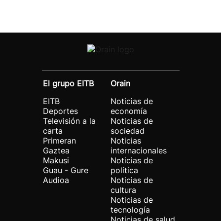
El grupo EITB
Orain
EITB
Noticias de
Deportes
economía
Televisión a la
Noticias de
carta
sociedad
Primeran
Noticias
Gaztea
internacionales
Makusi
Noticias de
Guau - Gure
política
Audioa
Noticias de
cultura
Noticias de
tecnología
Noticias de salud