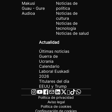
Makusi
Noticias de
Guau - Gure
política
Audioa
Noticias de
cultura
Noticias de
tecnología
Noticias de salud
Actualidad
Últimas noticias
Guerra de
Ucrania
Calendario
Laboral Euskadi
2026
Titulares del día
EEUU y Trump
Política de privacidad
Aviso legal
Política de cookies
Configuración de cookies