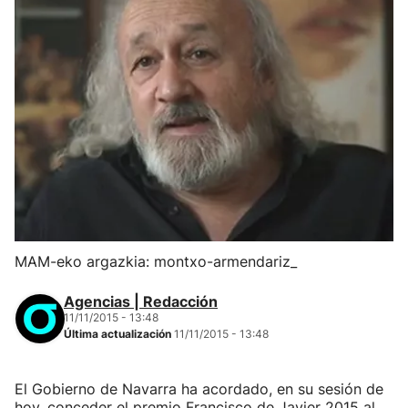
MAM-eko argazkia: montxo-armendariz_
Agencias | Redacción
11/11/2015 - 13:48
Última actualización
11/11/2015 - 13:48
El Gobierno de Navarra ha acordado, en su sesión de
hoy, conceder el premio Francisco de Javier 2015 al