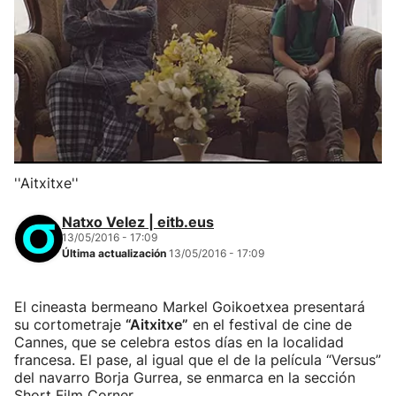
''Aitxitxe''
Natxo Velez | eitb.eus
13/05/2016 - 17:09
Última actualización
13/05/2016 - 17:09
El cineasta bermeano Markel Goikoetxea presentará
su cortometraje
“Aitxitxe”
en el festival de cine de
Cannes, que se celebra estos días en la localidad
francesa. El pase, al igual que el de la película “Versus”
del navarro Borja Gurrea, se enmarca en la sección
Short Film Corner.