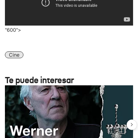
"600">
Cine
Te puede interesar