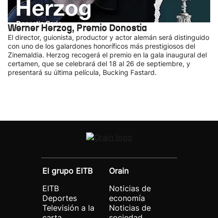
Werner Herzog, Premio Donostia
El director, guionista, productor y actor alemán será distinguido
con uno de los galardones honoríficos más prestigiosos del
Zinemaldia. Herzog recogerá el premio en la gala inaugural del
certamen, que se celebrará del 18 al 26 de septiembre, y
presentará su última película, Bucking Fastard.
El grupo EITB
Orain
EITB
Noticias de
Deportes
economía
Televisión a la
Noticias de
carta
sociedad