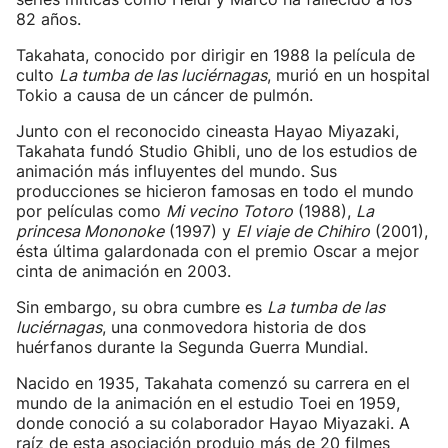
82 años.
Takahata, conocido por dirigir en 1988 la película de
culto
La tumba de las luciérnagas
, murió en un hospital
Tokio a causa de un cáncer de pulmón.
Junto con el reconocido cineasta Hayao Miyazaki,
Takahata fundó Studio Ghibli, uno de los estudios de
animación más influyentes del mundo. Sus
producciones se hicieron famosas en todo el mundo
por películas como
Mi vecino Totoro
(1988),
La
princesa Mononoke
(1997) y
El viaje de Chihiro
(2001),
ésta última galardonada con el premio Oscar a mejor
cinta de animación en 2003.
Sin embargo, su obra cumbre es
La tumba de las
luciérnagas
, una conmovedora historia de dos
huérfanos durante la Segunda Guerra Mundial.
Nacido en 1935, Takahata comenzó su carrera en el
mundo de la animación en el estudio Toei en 1959,
donde conoció a su colaborador Hayao Miyazaki. A
raíz de esta asociación produjo más de 20 filmes