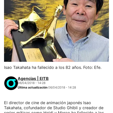
Isao Takahata ha fallecido a los 82 años. Foto: Efe.
Agencias | EITB
06/04/2018 - 14:28
Última actualización
06/04/2018 - 14:28
El director de cine de animación japonés Isao
Takahata, cofundador de Studio Ghibli y creador de
series míticas como Heidi y Marco ha fallecido a los