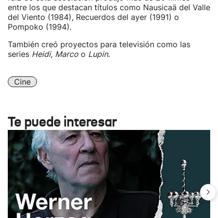
entre los que destacan títulos como Nausicaä del Valle
del Viento (1984), Recuerdos del ayer (1991) o
Pompoko (1994).
También creó proyectos para televisión como las
series
Heidi
,
Marco
o
Lupin
.
Cine
Te puede interesar