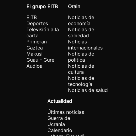
El grupo EITB
Orain
EITB
Noticias de
Deportes
economía
Televisión a la
Noticias de
carta
sociedad
Primeran
Noticias
Gaztea
internacionales
Makusi
Noticias de
Guau - Gure
política
Audioa
Noticias de
cultura
Noticias de
tecnología
Noticias de salud
Actualidad
Últimas noticias
Guerra de
Ucrania
Calendario