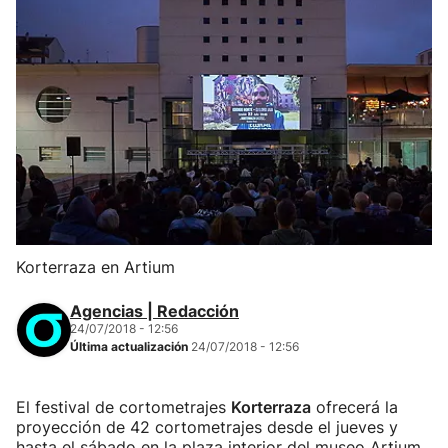
Korterraza en Artium
Agencias | Redacción
24/07/2018 - 12:56
Última actualización
24/07/2018 - 12:56
El festival de cortometrajes
Korterraza
ofrecerá la
proyección de 42 cortometrajes desde el jueves y
hasta el sábado en la plaza interior del museo Artium