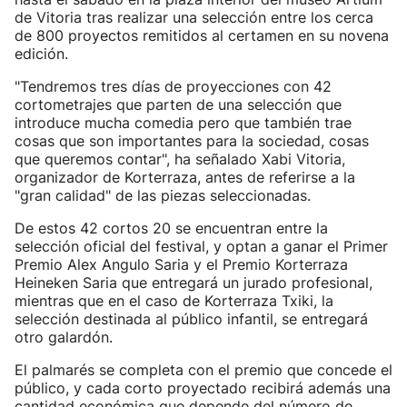
de Vitoria tras realizar una selección entre los cerca
de 800 proyectos remitidos al certamen en su novena
edición.
"Tendremos tres días de proyecciones con 42
cortometrajes que parten de una selección que
introduce mucha comedia pero que también trae
cosas que son importantes para la sociedad, cosas
que queremos contar", ha señalado Xabi Vitoria,
organizador de Korterraza, antes de referirse a la
"gran calidad" de las piezas seleccionadas.
De estos 42 cortos 20 se encuentran entre la
selección oficial del festival, y optan a ganar el Primer
Premio Alex Angulo Saria y el Premio Korterraza
Heineken Saria que entregará un jurado profesional,
mientras que en el caso de Korterraza Txiki, la
selección destinada al público infantil, se entregará
otro galardón.
El palmarés se completa con el premio que concede el
público, y cada corto proyectado recibirá además una
cantidad económica que depende del número de