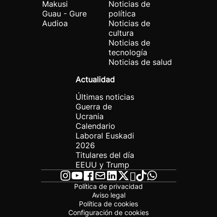
Makusi
Noticias de
Guau - Gure
política
Audioa
Noticias de
cultura
Noticias de
tecnología
Noticias de salud
Actualidad
Últimas noticias
Guerra de
Ucrania
Calendario
Laboral Euskadi
2026
Titulares del día
EEUU y Trump
Política de privacidad
Aviso legal
Política de cookies
Configuración de cookies