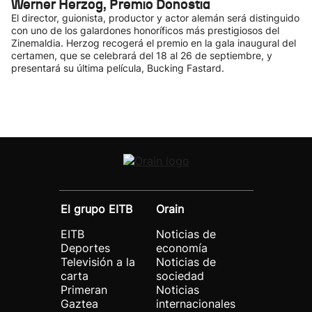
Werner Herzog, Premio Donostia
El director, guionista, productor y actor alemán será distinguido
con uno de los galardones honoríficos más prestigiosos del
Zinemaldia. Herzog recogerá el premio en la gala inaugural del
certamen, que se celebrará del 18 al 26 de septiembre, y
presentará su última película, Bucking Fastard.
El grupo EITB
Orain
EITB
Noticias de
Deportes
economía
Televisión a la
Noticias de
carta
sociedad
Primeran
Noticias
Gaztea
internacionales