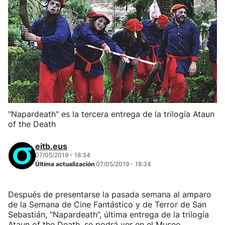
"Napardeath" es la tercera entrega de la trilogía Ataun
of the Death
eitb.eus
07/05/2019 - 18:34
Última actualización
07/05/2019 - 18:34
Después de presentarse la pasada semana al amparo
de la Semana de Cine Fantástico y de Terror de San
Sebastián, “Napardeath”, última entrega de la trilogía
Ataun of the Death, se podrá ver en el Museo