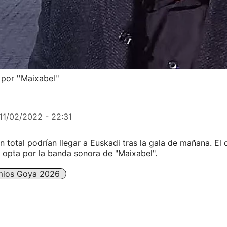
por ''Maixabel''
11/02/2022 - 22:31
 total podrían llegar a Euskadi tras la gala de mañana. El 
s opta por la banda sonora de "Maixabel".
mios Goya 2026