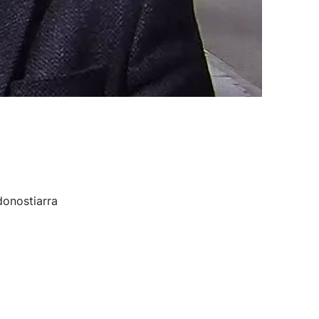
donostiarra