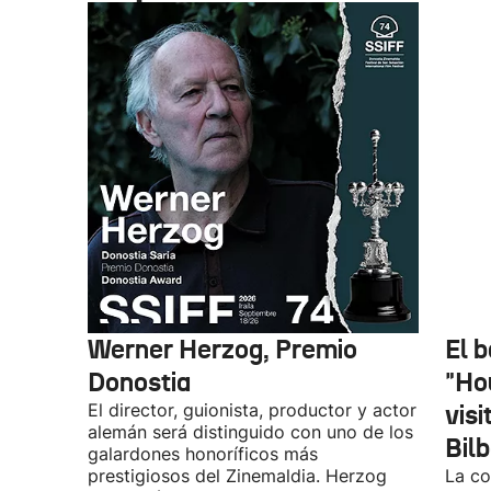
Werner Herzog, Premio
El 
Donostia
"Ho
El director, guionista, productor y actor
vis
alemán será distinguido con uno de los
Bil
galardones honoríficos más
prestigiosos del Zinemaldia. Herzog
La co