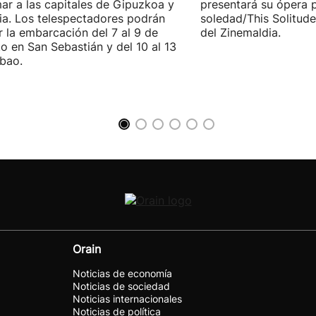
ar a las capitales de Gipuzkoa y
presentará su ópera p
ia. Los telespectadores podrán
soledad/This Solitude
ar la embarcación del 7 al 9 de
del Zinemaldia.
o en San Sebastián y del 10 al 13
lbao.
Orain
Noticias de economía
Noticias de sociedad
Noticias internacionales
Noticias de política