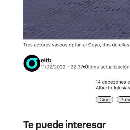
Tres actores vascos optan al Goya, dos de ellos 
eitb
11/02/2022 - 22:37
Última actualización
14 cabezones en
Alberto Iglesia
Cine
Pre
Te puede interesar