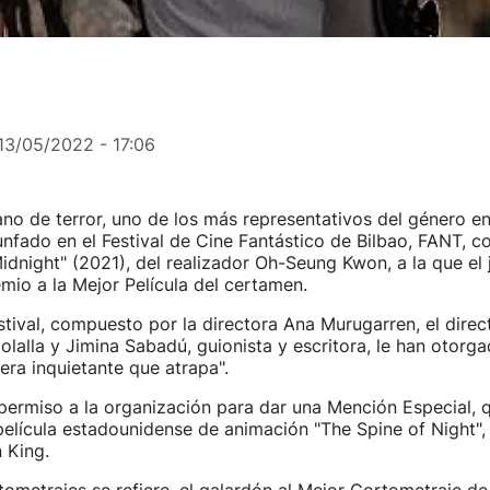
13/05/2022 - 17:06
ano de terror, uno de los más representativos del género en
unfado en el Festival de Cine Fantástico de Bilbao, FANT, co
idnight" (2021), del realizador Oh-Seung Kwon, a la que el 
mio a la Mejor Película del certamen.
estival, compuesto por la directora Ana Murugarren, el direc
lalla y Jimina Sabadú, guionista y escritora, le han otorg
era inquietante que atrapa".
 permiso a la organización para dar una Mención Especial, q
película estadounidense de animación "The Spine of Night", 
 King.