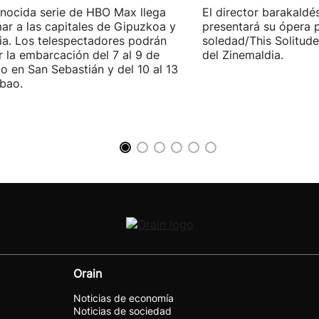
nocida serie de HBO Max llega
El director barakaldé
ar a las capitales de Gipuzkoa y
presentará su ópera p
ia. Los telespectadores podrán
soledad/This Solitude
ar la embarcación del 7 al 9 de
del Zinemaldia.
o en San Sebastián y del 10 al 13
lbao.
Orain
Noticias de economía
Noticias de sociedad