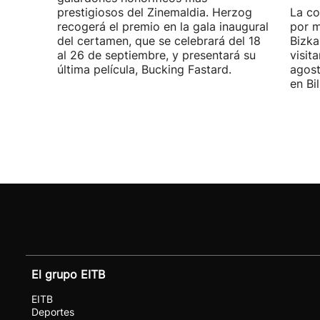
prestigiosos del Zinemaldia. Herzog
La co
recogerá el premio en la gala inaugural
por m
del certamen, que se celebrará del 18
Bizka
al 26 de septiembre, y presentará su
visit
última película, Bucking Fastard.
agost
en Bi
El grupo EITB
EITB
Deportes