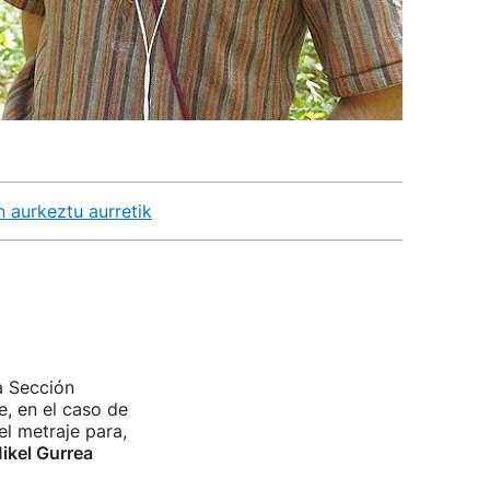
n aurkeztu aurretik
a Sección
e, en el caso de
l metraje para,
ikel Gurrea