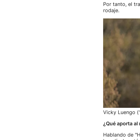
Por tanto, el t
rodaje.
Vicky Luengo ('
¿Qué aporta al 
Hablando de "He