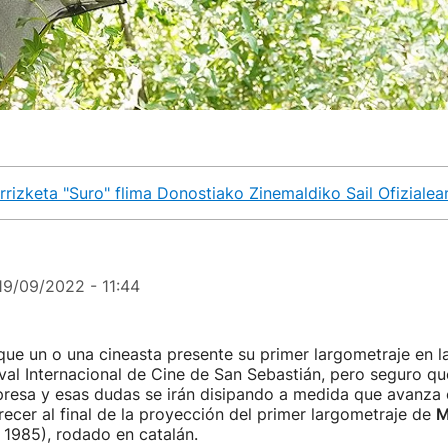
rrizketa "Suro" flima Donostiako Zinemaldiko Sail Ofizialea
19/09/2022 - 11:44
que un o una cineasta presente su primer largometraje en l
tival Internacional de Cine de San Sebastián, pero seguro qu
presa y esas dudas se irán disipando a medida que avanza e
ecer al final de la proyección del primer largometraje de
M
 1985), rodado en catalán.