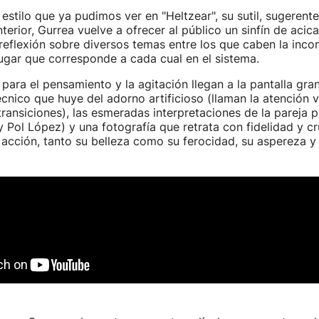
estilo que ya pudimos ver en "Heltzear", su sutil, sugerente
terior, Gurrea vuelve a ofrecer al público un sinfín de acica
reflexión sobre diversos temas entre los que caben la inco
lugar que corresponde a cada cual en el sistema.
para el pensamiento y la agitación llegan a la pantalla gra
cnico que huye del adorno artificioso (llaman la atención v
ransiciones), las esmeradas interpretaciones de la pareja 
 Pol López) y una fotografía que retrata con fidelidad y c
 acción, tanto su belleza como su ferocidad, su aspereza y