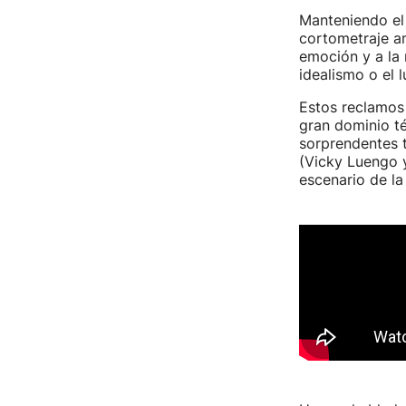
Manteniendo el 
cortometraje an
emoción y a la 
idealismo o el 
Estos reclamos 
gran dominio té
sorprendentes t
(Vicky Luengo y
escenario de la