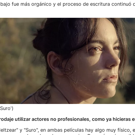
rabajo fue más orgánico y el proceso de escritura continuó 
Suro')
rodaje utilizar actores no profesionales, como ya hicieras e
ltzear" y "Suro", en ambas películas hay algo muy físico, 