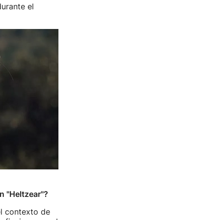
durante el
n "Heltzear"?
el contexto de