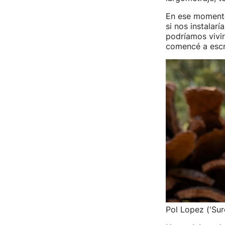
En ese momento
si nos instalarí
podríamos vivir
comencé a escri
Pol Lopez ('Sur