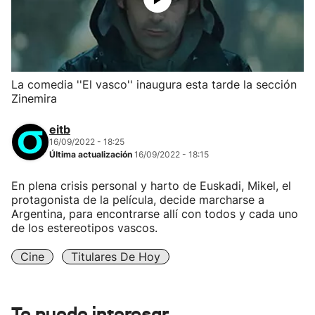
La comedia ''El vasco'' inaugura esta tarde la sección
Zinemira
eitb
16/09/2022 - 18:25
Última actualización
16/09/2022 - 18:15
En plena crisis personal y harto de Euskadi, Mikel, el
protagonista de la película, decide marcharse a
Argentina, para encontrarse allí con todos y cada uno
de los estereotipos vascos.
Cine
Titulares De Hoy
Te puede interesar