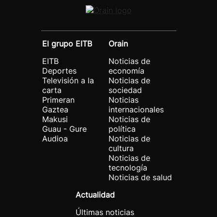
El grupo EITB
Orain
EITB
Noticias de
Deportes
economía
Televisión a la
Noticias de
carta
sociedad
Primeran
Noticias
Gaztea
internacionales
Makusi
Noticias de
Guau - Gure
política
Audioa
Noticias de
cultura
Noticias de
tecnología
Noticias de salud
Actualidad
Últimas noticias