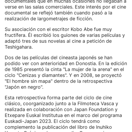
documentales que en muchas ocasiones no llegaban a
verse en las salas comerciales. Este interés por el cine
documental se reflejó también cuando pasó a la
realización de largometrajes de ficción.
Su asociación con el escritor Kobo Abe fue muy
fructífera. Él escribió los guiones de varias películas y
adaptó tres de sus novelas al cine a petición de
Teshigahara.
Dos de las películas del cineasta japonés se han
podido ver con anterioridad en Donostia. En la edición
de 1985 presentó la cinta "La mujer de la arena" en el
ciclo "Cenizas y diamantes". Y en 2008, se proyectó
"El hombre sin mapa" dentro de la retrospectiva
"Japón en negro".
Esta retrospectiva forma parte del ciclo de cine
clásico, coorganizado junto a la Filmoteca Vasca y
realizada en colaboración con Japan Foundation y
Etxepare Euskal Institutua en el marco del programa
Euskadi-Japan 2023. El ciclo tendrá como
complemento la publicación del libro de Inuhiko