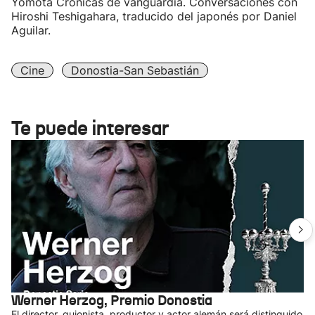
Yomota Crónicas de vanguardia. Conversaciones con
Hiroshi Teshigahara, traducido del japonés por Daniel
Aguilar.
Cine
Donostia-San Sebastián
Te puede interesar
Werner Herzog, Premio Donostia
El director, guionista, productor y actor alemán será distinguido