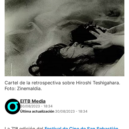
Cartel de la retrospectiva sobre Hiroshi Teshigahara.
Foto: Zinemaldia.
EITB Media
30/08/2023 - 18:34
Última actualización
30/08/2023 - 18:34
La 71ª edición del
Festival de Cine de San Sebastián