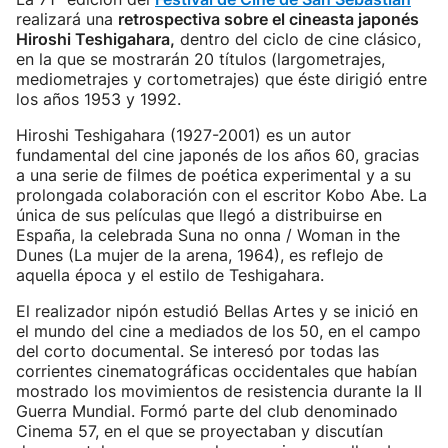
realizará una
retrospectiva sobre el cineasta japonés
Hiroshi Teshigahara,
dentro del ciclo de cine clásico,
en la que se mostrarán 20 títulos (largometrajes,
mediometrajes y cortometrajes) que éste dirigió entre
los años 1953 y 1992.
Hiroshi Teshigahara (1927-2001) es un autor
fundamental del cine japonés de los años 60, gracias
a una serie de filmes de poética experimental y a su
prolongada colaboración con el escritor Kobo Abe. La
única de sus películas que llegó a distribuirse en
España, la celebrada Suna no onna / Woman in the
Dunes (La mujer de la arena, 1964), es reflejo de
aquella época y el estilo de Teshigahara.
El realizador nipón estudió Bellas Artes y se inició en
el mundo del cine a mediados de los 50, en el campo
del corto documental. Se interesó por todas las
corrientes cinematográficas occidentales que habían
mostrado los movimientos de resistencia durante la II
Guerra Mundial. Formó parte del club denominado
Cinema 57, en el que se proyectaban y discutían