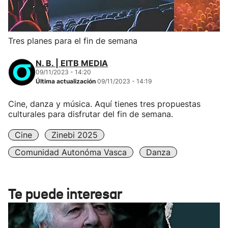
Tres planes para el fin de semana
N. B. | EITB MEDIA
09/11/2023 - 14:20
Última actualización
09/11/2023 - 14:19
Cine, danza y música. Aquí tienes tres propuestas
culturales para disfrutar del fin de semana.
Cine
Zinebi 2025
Comunidad Autonóma Vasca
Danza
Te puede interesar