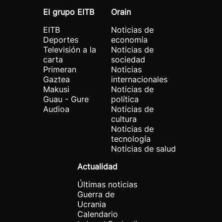
El grupo EITB
Orain
EITB
Noticias de
Deportes
economía
Televisión a la
Noticias de
carta
sociedad
Primeran
Noticias
Gaztea
internacionales
Makusi
Noticias de
Guau - Gure
política
Audioa
Noticias de
cultura
Noticias de
tecnología
Noticias de salud
Actualidad
Últimas noticias
Guerra de
Ucrania
Calendario