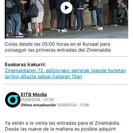
Colas desde las 05:00 horas en el Kursaal para
conseguir las primeras entradas del Zinemaldia
Euskaraz irakurri:
Zinemaldiaren 72. ediziorako sarrerak igande honetan
jarriko dituzte salgai irailaren 15an
EITB Media
15/09/2024 - 07:00
Última actualización
15/09/2024 - 11:06
Ya están a la venta las entradas para el Zinemaldia.
Desde las nueve de la mañana es posible adquirir