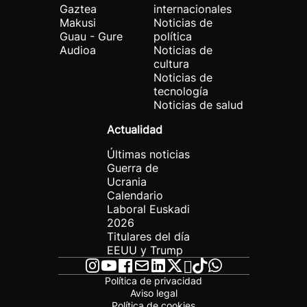
Gaztea
internacionales
Makusi
Noticias de
Guau - Gure
política
Audioa
Noticias de
cultura
Noticias de
tecnología
Noticias de salud
Actualidad
Últimas noticias
Guerra de
Ucrania
Calendario
Laboral Euskadi
2026
Titulares del día
EEUU y Trump
Política de privacidad
Aviso legal
Política de cookies