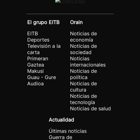
El grupo EITB
Orain
EITB
Noticias de
Deportes
economía
Televisión a la
Noticias de
carta
sociedad
Primeran
Noticias
Gaztea
internacionales
Makusi
Noticias de
Guau - Gure
política
Audioa
Noticias de
cultura
Noticias de
tecnología
Noticias de salud
Actualidad
Últimas noticias
Guerra de