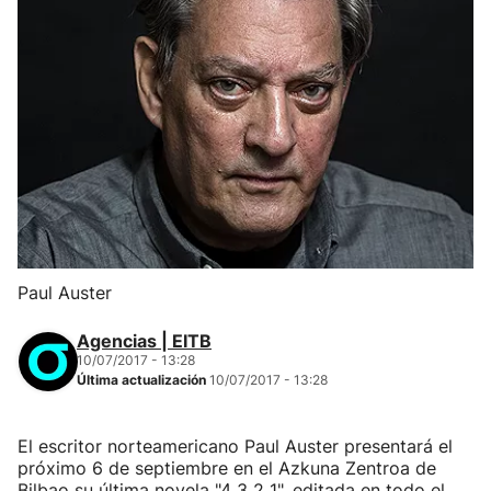
Paul Auster
Agencias | EITB
10/07/2017 - 13:28
Última actualización
10/07/2017 - 13:28
El escritor norteamericano Paul Auster presentará el
próximo 6 de septiembre en el Azkuna Zentroa de
Bilbao su última novela "4 3 2 1", editada en todo el