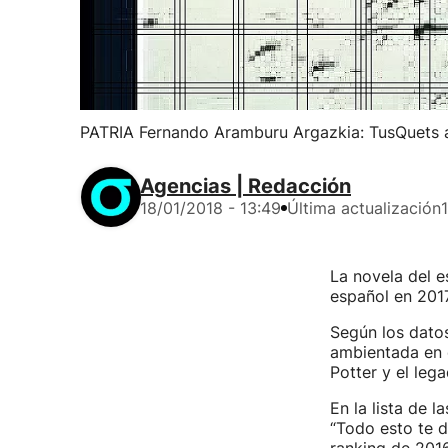
PATRIA Fernando Aramburu Argazkia: TusQuets a
Agencias | Redacción
18/01/2018 - 13:49
Última actualización
La novela del e
español en 2017
Según los datos
ambientada en e
Potter y el lega
En la lista de 
“Todo esto te d