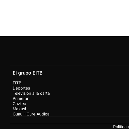
El grupo EITB
EITB
Deportes
Televisión a la carta
Primeran
Gaztea
Makusi
Guau - Gure Audioa
Política