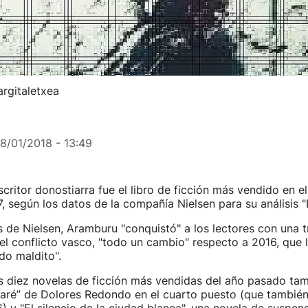
rgitaletxea
18/01/2018 - 13:49
scritor donostiarra fue el libro de ficción más vendido en e
, según los datos de la compañía Nielsen para su análisis 
 de Nielsen, Aramburu "conquistó" a los lectores con una 
l conflicto vasco, "todo un cambio" respecto a 2016, que l
do maldito".
las diez novelas de ficción más vendidas del año pasado ta
aré” de Dolores Redondo en el cuarto puesto (que también