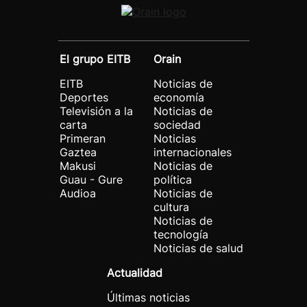
El grupo EITB
Orain
EITB
Noticias de
Deportes
economía
Televisión a la
Noticias de
carta
sociedad
Primeran
Noticias
Gaztea
internacionales
Makusi
Noticias de
Guau - Gure
política
Audioa
Noticias de
cultura
Noticias de
tecnología
Noticias de salud
Actualidad
Últimas noticias