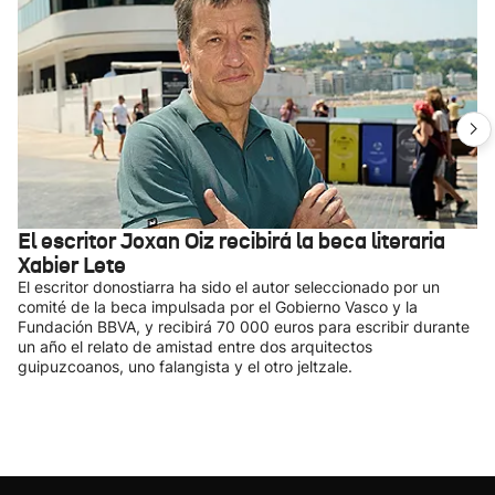
El escritor Joxan Oiz recibirá la beca literaria
Xabier Lete
El escritor donostiarra ha sido el autor seleccionado por un
comité de la beca impulsada por el Gobierno Vasco y la
Fundación BBVA, y recibirá 70 000 euros para escribir durante
un año el relato de amistad entre dos arquitectos
guipuzcoanos, uno falangista y el otro jeltzale.