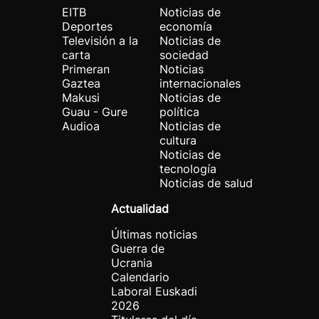
EITB
Noticias de
Deportes
economía
Televisión a la
Noticias de
carta
sociedad
Primeran
Noticias
Gaztea
internacionales
Makusi
Noticias de
Guau - Gure
política
Audioa
Noticias de
cultura
Noticias de
tecnología
Noticias de salud
Actualidad
Últimas noticias
Guerra de
Ucrania
Calendario
Laboral Euskadi
2026