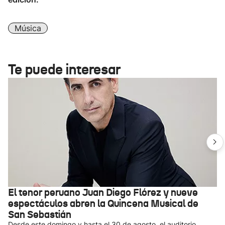
Música
Te puede interesar
El tenor peruano Juan Diego Flórez y nueve
espectáculos abren la Quincena Musical de
San Sebastián
Desde este domingo y hasta el 30 de agosto, el auditorio