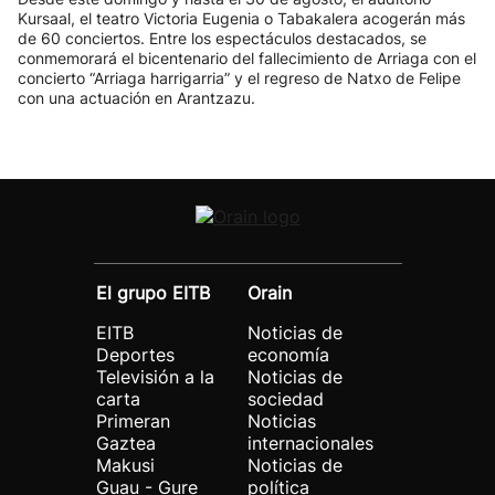
Kursaal, el teatro Victoria Eugenia o Tabakalera acogerán más
de 60 conciertos. Entre los espectáculos destacados, se
conmemorará el bicentenario del fallecimiento de Arriaga con el
concierto “Arriaga harrigarria” y el regreso de Natxo de Felipe
con una actuación en Arantzazu.
El grupo EITB
Orain
EITB
Noticias de
Deportes
economía
Televisión a la
Noticias de
carta
sociedad
Primeran
Noticias
Gaztea
internacionales
Makusi
Noticias de
Guau - Gure
política