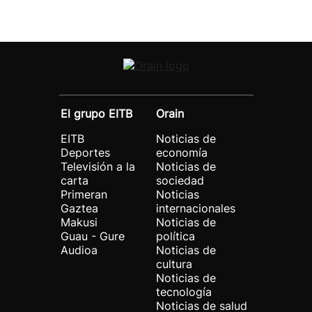
El grupo EITB
Orain
EITB
Noticias de
Deportes
economía
Televisión a la
Noticias de
carta
sociedad
Primeran
Noticias
Gaztea
internacionales
Makusi
Noticias de
Guau - Gure
política
Audioa
Noticias de
cultura
Noticias de
tecnología
Noticias de salud