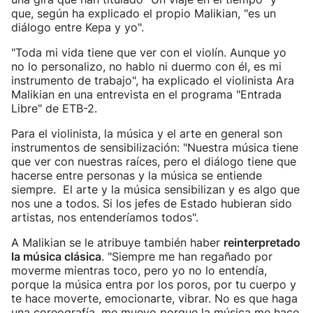
que, según ha explicado el propio Malikian, "es un
diálogo entre Kepa y yo".
"Toda mi vida tiene que ver con el violín. Aunque yo
no lo personalizo, no hablo ni duermo con él, es mi
instrumento de trabajo", ha explicado el violinista Ara
Malikian en una entrevista en el programa "Entrada
Libre" de ETB-2.
Para el violinista, la música y el arte en general son
instrumentos de sensibilización: "Nuestra música tiene
que ver con nuestras raíces, pero el diálogo tiene que
hacerse entre personas y la música se entiende
siempre. El arte y la música sensibilizan y es algo que
nos une a todos. Si los jefes de Estado hubieran sido
artistas, nos entenderíamos todos".
A Malikian se le atribuye también haber
reinterpretado
la música clásica
. "Siempre me han regañado por
moverme mientras toco, pero yo no lo entendía,
porque la música entra por los poros, por tu cuerpo y
te hace moverte, emocionarte, vibrar. No es que haga
una coreografía, me muevo porque la música me hace