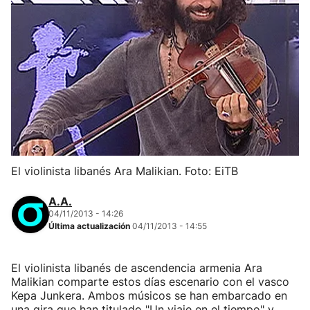
El violinista libanés Ara Malikian. Foto: EiTB
A.A.
04/11/2013 - 14:26
Última actualización
04/11/2013 - 14:55
El violinista libanés de ascendencia armenia Ara
Malikian comparte estos días escenario con el vasco
Kepa Junkera. Ambos músicos se han embarcado en
una gira que han titulado "Un viaje en el tiempo" y