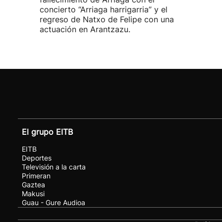
concierto “Arriaga harrigarria” y el
regreso de Natxo de Felipe con una
actuación en Arantzazu.
El grupo EITB
EITB
Deportes
Televisión a la carta
Primeran
Gaztea
Makusi
Guau - Gure Audioa