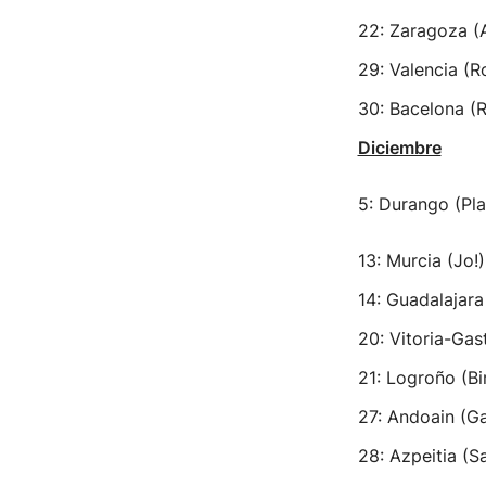
22: Zaragoza (
29: Valencia (R
30: Bacelona (
Diciembre
5: Durango (Pla
13: Murcia (Jo!)
14: Guadalajara
20: Vitoria-Gas
21: Logroño (Bi
27: Andoain (G
28: Azpeitia (S