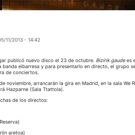
05/11/2013 - 14:42
gar publicó nuevo disco el 23 de octubre.
Bizirik gaude
es e
a banda eibarresa y para presentarlo en directo, el grupo 
ra de conciertos.
 de noviembre, arrancarán la gira en Madrid, en la sala We 
ará Hazparne (Sala Ttattola).
echas de los directos:
 Reserva)
rlin aretoa)