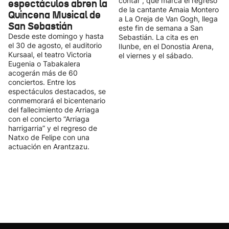
contar”, que marca el regreso
espectáculos abren la
de la cantante Amaia Montero
Quincena Musical de
a La Oreja de Van Gogh, llega
San Sebastián
este fin de semana a San
Desde este domingo y hasta
Sebastián. La cita es en
el 30 de agosto, el auditorio
Ilunbe, en el Donostia Arena,
Kursaal, el teatro Victoria
el viernes y el sábado.
Eugenia o Tabakalera
acogerán más de 60
conciertos. Entre los
espectáculos destacados, se
conmemorará el bicentenario
del fallecimiento de Arriaga
con el concierto “Arriaga
harrigarria” y el regreso de
Natxo de Felipe con una
actuación en Arantzazu.