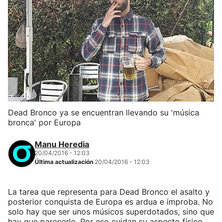
Dead Bronco ya se encuentran llevando su 'música
bronca' por Europa
Manu Heredia
20/04/2016 - 12:03
Última actualización
20/04/2016 - 12:03
La tarea que representa para Dead Bronco el asalto y
posterior conquista de Europa es ardua e ímproba. No
solo hay que ser unos músicos superdotados, sino que
hay que parecerlo. Por eso cuidan su aspecto físico