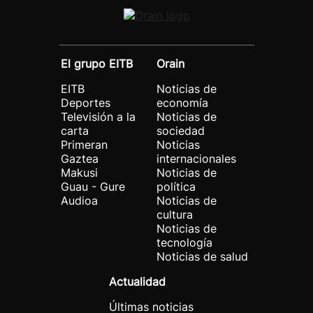
El grupo EITB
Orain
EITB
Noticias de
Deportes
economía
Televisión a la
Noticias de
carta
sociedad
Primeran
Noticias
Gaztea
internacionales
Makusi
Noticias de
Guau - Gure
política
Audioa
Noticias de
cultura
Noticias de
tecnología
Noticias de salud
Actualidad
Últimas noticias