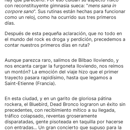
con reconstituyente gimnasia sueca: "
mens sana in
corpore sano
". Sus rutinas están hechas para funcionar
como un reloj, como ha ocurrido sus tres primeros
días.
Después de esta pequeña aclaración, que no todo en
el mundo del rock es droga y perdición, precedemos a
contar nuestros primeros días en ruta?
Aunque parezca raro, salimos de Bilbao lloviendo, y
nos encanta cargar la furgoneta lloviendo, nos reímos
un montón? La emoción del viaje hizo que el primer
trayecto pasara rapidísimo, hasta que legamos a
Saint-Etienne (Francia).
En esta ciudad, y en un garito de gloriosa pátina
rockera, el Bluebird, Dead Bronco lograron un éxito sin
precedentes, con recibimiento mítico a su llegada,
tráfico colapsado, reventas groseramente
disparatadas, gente pisoteada en taquilla por hacerse
con entradas... Un gran concierto que supuso para la