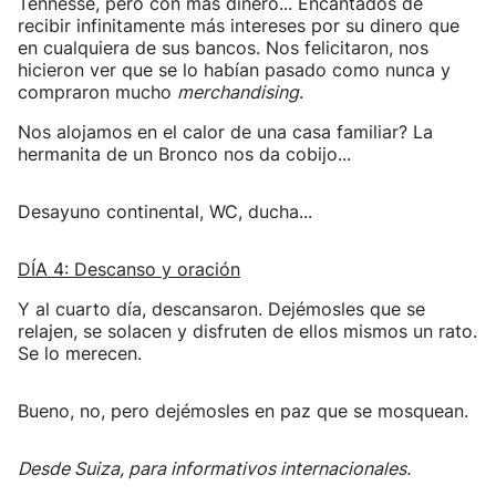
Tennesse, pero con más dinero... Encantados de
recibir infinitamente más intereses por su dinero que
en cualquiera de sus bancos. Nos felicitaron, nos
hicieron ver que se lo habían pasado como nunca y
compraron mucho
merchandising
.
Nos alojamos en el calor de una casa familiar? La
hermanita de un Bronco nos da cobijo...
Desayuno continental, WC, ducha...
DÍA 4: Descanso y oración
Y al cuarto día, descansaron. Dejémosles que se
relajen, se solacen y disfruten de ellos mismos un rato.
Se lo merecen.
Bueno, no, pero dejémosles en paz que se mosquean.
Desde Suiza, para informativos internacionales.