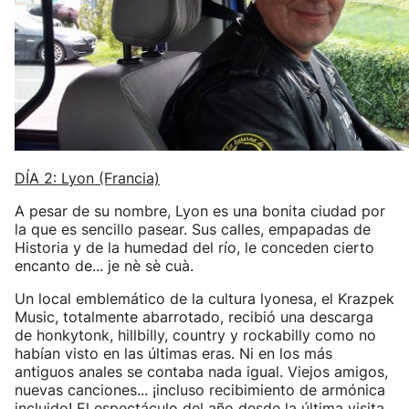
DÍA 2: Lyon (Francia)
A pesar de su nombre, Lyon es una bonita ciudad por
la que es sencillo pasear. Sus calles, empapadas de
Historia y de la humedad del río, le conceden cierto
encanto de... je nè sè cuà.
Un local emblemático de la cultura lyonesa, el Krazpek
Music, totalmente abarrotado, recibió una descarga
de honkytonk, hillbilly, country y rockabilly como no
habían visto en las últimas eras. Ni en los más
antiguos anales se contaba nada igual. Viejos amigos,
nuevas canciones... ¡incluso recibimiento de armónica
incluido! El espectáculo del año desde la última visita