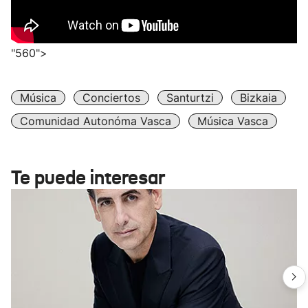
"560">
Música
Conciertos
Santurtzi
Bizkaia
Comunidad Autonóma Vasca
Música Vasca
Te puede interesar