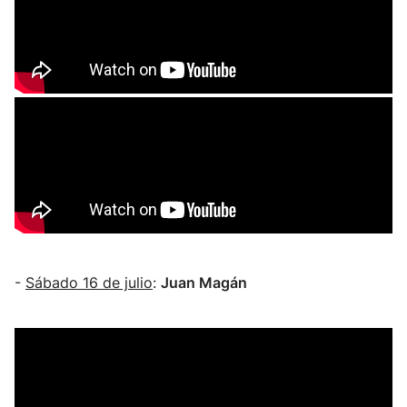
-
Sábado 16 de julio
:
Juan Magán