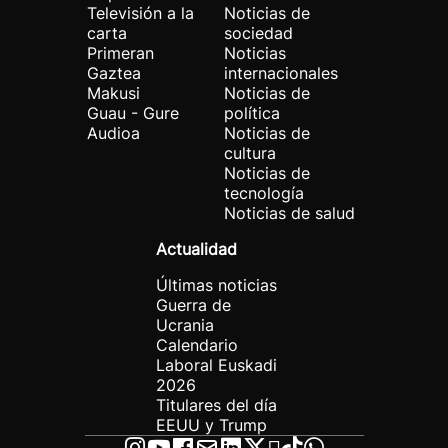
Televisión a la
Noticias de
carta
sociedad
Primeran
Noticias
Gaztea
internacionales
Makusi
Noticias de
Guau - Gure
política
Audioa
Noticias de
cultura
Noticias de
tecnología
Noticias de salud
Actualidad
Últimas noticias
Guerra de
Ucrania
Calendario
Laboral Euskadi
2026
Titulares del día
EEUU y Trump