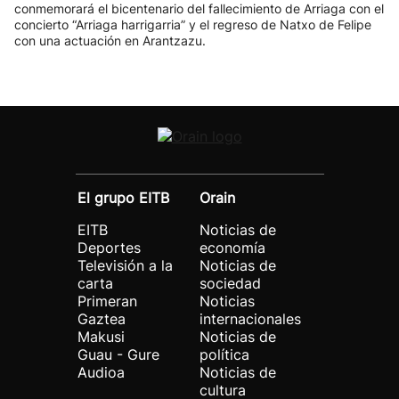
conmemorará el bicentenario del fallecimiento de Arriaga con el
concierto “Arriaga harrigarria” y el regreso de Natxo de Felipe
con una actuación en Arantzazu.
El grupo EITB
Orain
EITB
Noticias de
Deportes
economía
Televisión a la
Noticias de
carta
sociedad
Primeran
Noticias
Gaztea
internacionales
Makusi
Noticias de
Guau - Gure
política
Audioa
Noticias de
cultura