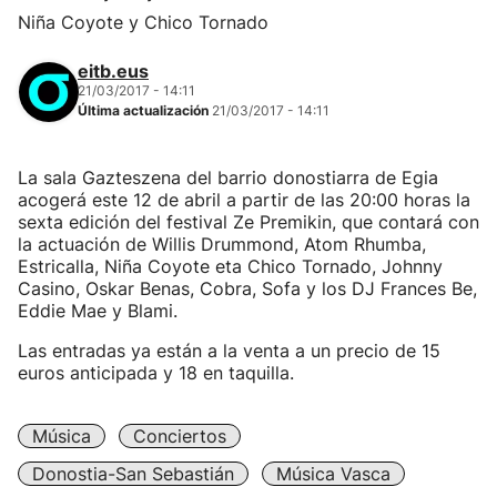
Niña Coyote y Chico Tornado
eitb.eus
21/03/2017 - 14:11
Última actualización
21/03/2017 - 14:11
La sala Gazteszena del barrio donostiarra de Egia
acogerá este 12 de abril a partir de las 20:00 horas la
sexta edición del festival Ze Premikin, que contará con
la actuación de Willis Drummond, Atom Rhumba,
Estricalla, Niña Coyote eta Chico Tornado, Johnny
Casino, Oskar Benas, Cobra, Sofa y los DJ Frances Be,
Eddie Mae y Blami.
Las entradas ya están a la venta a un precio de 15
euros anticipada y 18 en taquilla.
Música
Conciertos
Donostia-San Sebastián
Música Vasca