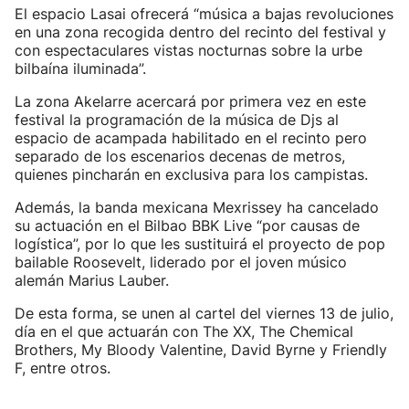
El espacio Lasai ofrecerá “música a bajas revoluciones
en una zona recogida dentro del recinto del festival y
con espectaculares vistas nocturnas sobre la urbe
bilbaína iluminada”.
La zona Akelarre acercará por primera vez en este
festival la programación de la música de Djs al
espacio de acampada habilitado en el recinto pero
separado de los escenarios decenas de metros,
quienes pincharán en exclusiva para los campistas.
Además, la banda mexicana Mexrissey ha cancelado
su actuación en el Bilbao BBK Live “por causas de
logística”, por lo que les sustituirá el proyecto de pop
bailable Roosevelt, liderado por el joven músico
alemán Marius Lauber.
De esta forma, se unen al cartel del viernes 13 de julio,
día en el que actuarán con The XX, The Chemical
Brothers, My Bloody Valentine, David Byrne y Friendly
F, entre otros.