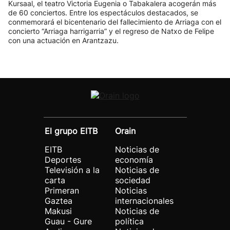
Kursaal, el teatro Victoria Eugenia o Tabakalera acogerán más
de 60 conciertos. Entre los espectáculos destacados, se
conmemorará el bicentenario del fallecimiento de Arriaga con el
concierto “Arriaga harrigarria” y el regreso de Natxo de Felipe
con una actuación en Arantzazu.
El grupo EITB
Orain
EITB
Noticias de
Deportes
economía
Televisión a la
Noticias de
carta
sociedad
Primeran
Noticias
Gaztea
internacionales
Makusi
Noticias de
Guau - Gure
política