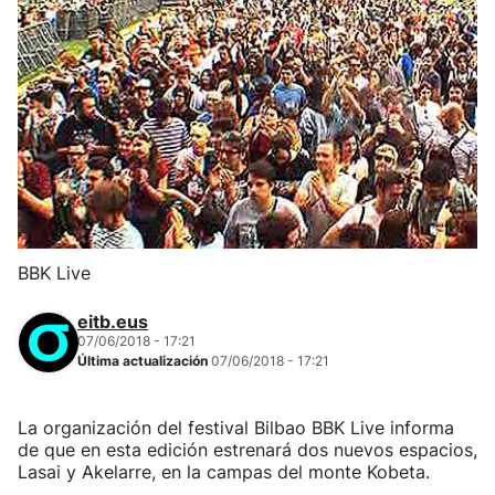
BBK Live
eitb.eus
07/06/2018 - 17:21
Última actualización
07/06/2018 - 17:21
La organización del festival Bilbao BBK Live informa
de que en esta edición estrenará dos nuevos espacios,
Lasai y Akelarre, en la campas del monte Kobeta.