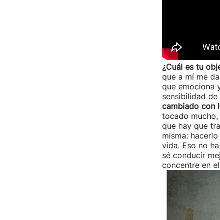
¿Cuál es tu obj
que a mí me da 
que emociona y 
sensibilidad de 
cambiado con l
tocado mucho, 
que hay que tra
misma: hacerlo 
vida. Eso no h
sé conducir me
concentre en el