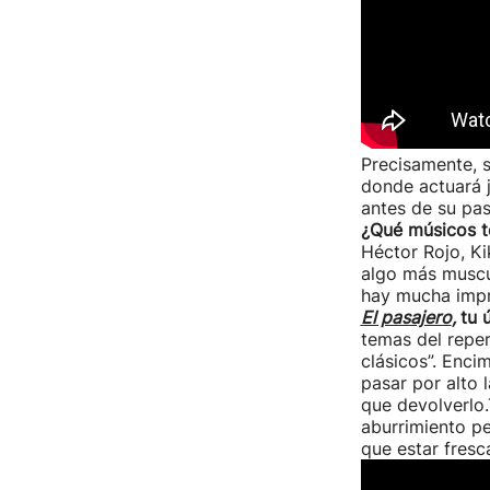
Precisamente, 
donde actuará j
antes de su pas
¿Qué músicos 
Héctor Rojo, Ki
algo más muscul
hay mucha impr
El pasajero
,
tu 
temas del reper
clásicos”. Enci
pasar por alto 
que devolverlo.
aburrimiento pe
que estar fresca