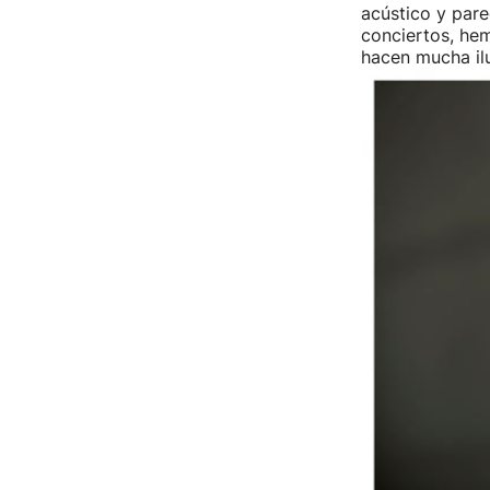
acústico y par
conciertos, he
hacen mucha ilu