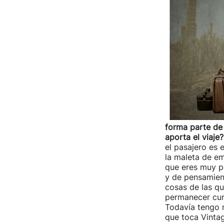
forma parte de 
aporta el viaje?
el pasajero es 
la maleta de em
que eres muy pe
y de pensamient
cosas de las qu
permanecer curi
Todavía tengo
que toca Vintag