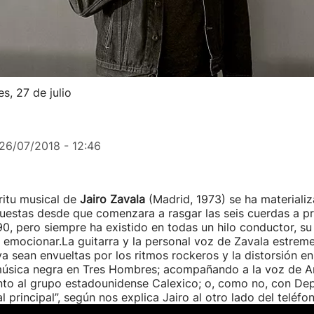
s, 27 de julio
26/07/2018 - 12:46
íritu musical de
Jairo Zavala
(Madrid, 1973) se ha materiali
uestas desde que comenzara a rasgar las seis cuerdas a pri
0, pero siempre ha existido en todas un hilo conductor, su
emocionar.La guitarra y la personal voz de Zavala estrem
 sean envueltas por los ritmos rockeros y la distorsión en
úsica negra en Tres Hombres; acompañando a la voz de 
unto al grupo estadounidense Calexico; o, como no, con De
 principal”, según nos explica Jairo al otro lado del teléfon