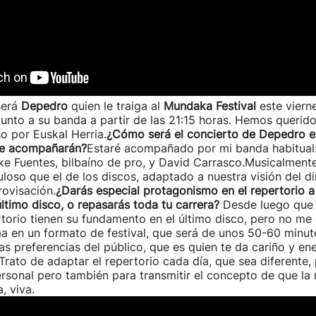
será
Depedro
quien le traiga al
Mundaka Festival
este vierne
unto a su banda a partir de las 21:15 horas. Hemos querido
o por Euskal Herria.
¿Cómo será el concierto de Depedro 
te acompañarán?
Estaré acompañado por mi banda habitual:
ke Fuentes, bilbaíno de pro, y David Carrasco.Musicalment
oso que el de los discos, adaptado a nuestra visión del d
ovisación.
¿Darás especial protagonismo en el repertorio a
último disco, o repasarás toda tu carrera?
Desde luego que
torio tienen su fundamento en el último disco, pero no me 
ma en un formato de festival, que será de unos 50-60 minut
las preferencias del público, que es quien te da cariño y en
Trato de adaptar el repertorio cada día, que sea diferente,
rsonal pero también para transmitir el concepto de que la 
, viva.