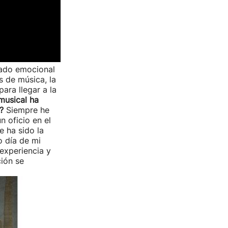
rado emocional
 de música, la
ara llegar a la
musical ha
o?
Siempre he
 oficio en el
e ha sido la
o día de mi
experiencia y
ión se