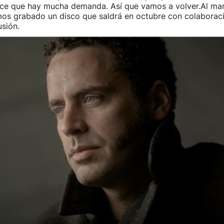
ece que hay mucha demanda. Así que vamos a volver.Al mar
mos grabado un disco que saldrá en octubre con colabora
sión.