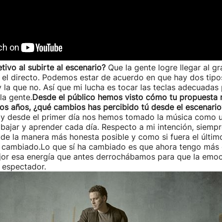
etivo al subirte al escenario?
Que la gente logre llegar al g
el directo. Podemos estar de acuerdo en que hay dos tipos
la que no. Así que mi lucha es tocar las teclas adecuadas p
la gente.
Desde el público hemos visto cómo tu propuesta 
os años, ¿qué cambios has percibido tú desde el escenari
y desde el primer día nos hemos tomado la música como un
bajar y aprender cada día. Respecto a mi intención, siempr
de la manera más honesta posible y como si fuera el últim
a cambiado.Lo que sí ha cambiado es que ahora tengo más 
jor esa energía que antes derrochábamos para que la emoc
 espectador.