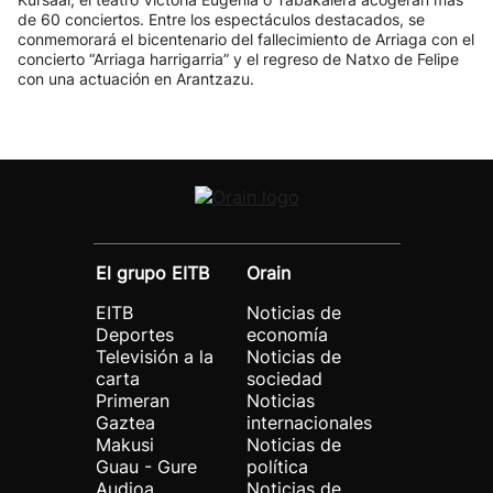
de 60 conciertos. Entre los espectáculos destacados, se
conmemorará el bicentenario del fallecimiento de Arriaga con el
concierto “Arriaga harrigarria” y el regreso de Natxo de Felipe
con una actuación en Arantzazu.
El grupo EITB
Orain
EITB
Noticias de
Deportes
economía
Televisión a la
Noticias de
carta
sociedad
Primeran
Noticias
Gaztea
internacionales
Makusi
Noticias de
Guau - Gure
política
Audioa
Noticias de