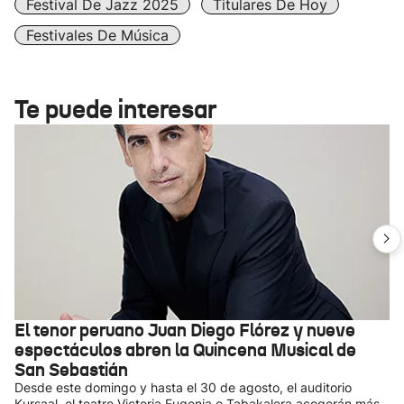
Festival De Jazz 2025
Titulares De Hoy
Festivales De Música
Te puede interesar
El tenor peruano Juan Diego Flórez y nueve
espectáculos abren la Quincena Musical de
San Sebastián
Desde este domingo y hasta el 30 de agosto, el auditorio
Kursaal, el teatro Victoria Eugenia o Tabakalera acogerán más