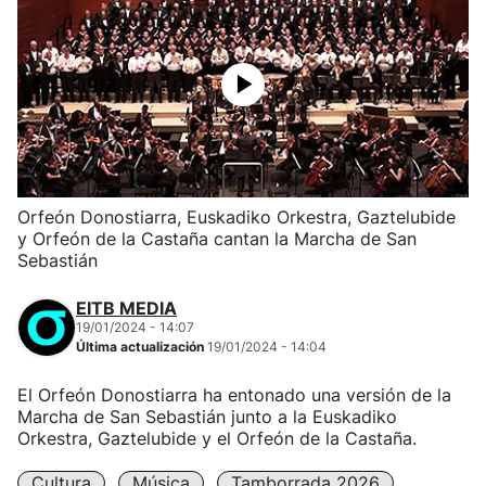
Orfeón Donostiarra, Euskadiko Orkestra, Gaztelubide
y Orfeón de la Castaña cantan la Marcha de San
Sebastián
EITB MEDIA
19/01/2024 - 14:07
Última actualización
19/01/2024 - 14:04
El Orfeón Donostiarra ha entonado una versión de la
Marcha de San Sebastián junto a la Euskadiko
Orkestra, Gaztelubide y el Orfeón de la Castaña.
Cultura
Música
Tamborrada 2026