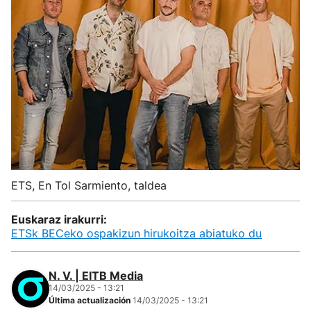
ETS, En Tol Sarmiento, taldea
Euskaraz irakurri:
ETSk BECeko ospakizun hirukoitza abiatuko du
N. V. | EITB Media
14/03/2025 - 13:21
Última actualización
14/03/2025 - 13:21