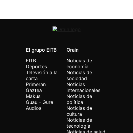
El grupo EITB
Orain
EITB
Noticias de
Deportes
economía
Televisión a la
Noticias de
carta
sociedad
Primeran
Noticias
Gaztea
internacionales
Makusi
Noticias de
Guau - Gure
política
Audioa
Noticias de
cultura
Noticias de
tecnología
Noticias de salud