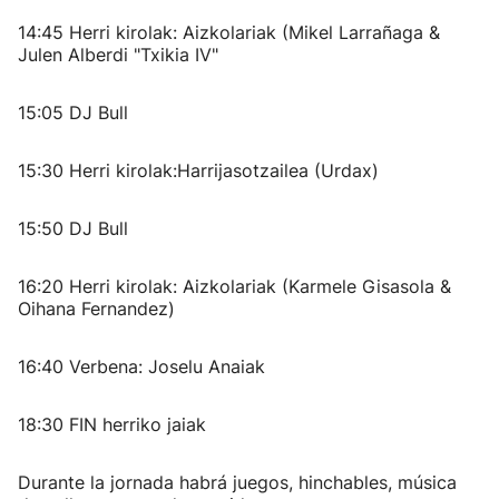
14:45 Herri kirolak: Aizkolariak (Mikel Larrañaga &
Julen Alberdi "Txikia IV"
15:05 DJ Bull
15:30 Herri kirolak:Harrijasotzailea (Urdax)
15:50 DJ Bull
16:20 Herri kirolak: Aizkolariak (Karmele Gisasola &
Oihana Fernandez)
16:40 Verbena: Joselu Anaiak
18:30 FIN herriko jaiak
Durante la jornada habrá juegos, hinchables, música