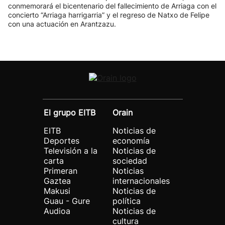
conmemorará el bicentenario del fallecimiento de Arriaga con el
concierto “Arriaga harrigarria” y el regreso de Natxo de Felipe
con una actuación en Arantzazu.
El grupo EITB
Orain
EITB
Noticias de
Deportes
economía
Televisión a la
Noticias de
carta
sociedad
Primeran
Noticias
Gaztea
internacionales
Makusi
Noticias de
Guau - Gure
política
Audioa
Noticias de
cultura