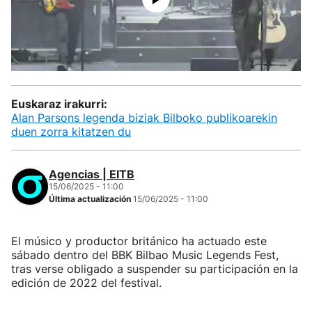
Euskaraz irakurri:
Alan Parsons legenda biziak Bilboko publikoarekin
duen zorra kitatzen du
Agencias | EITB
15/06/2025 - 11:00
Última actualización
15/06/2025 - 11:00
El músico y productor británico ha actuado este
sábado dentro del BBK Bilbao Music Legends Fest,
tras verse obligado a suspender su participación en la
edición de 2022 del festival.