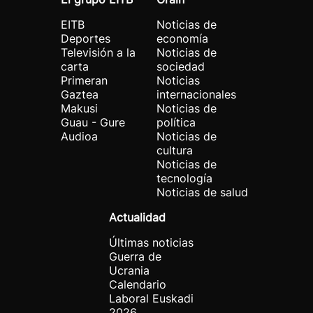
EITB
Noticias de
Deportes
economía
Televisión a la
Noticias de
carta
sociedad
Primeran
Noticias
Gaztea
internacionales
Makusi
Noticias de
Guau - Gure
política
Audioa
Noticias de
cultura
Noticias de
tecnología
Noticias de salud
Actualidad
Últimas noticias
Guerra de
Ucrania
Calendario
Laboral Euskadi
2026