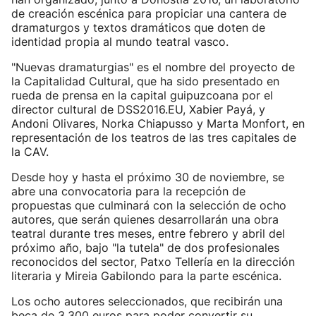
de creación escénica para propiciar una cantera de
dramaturgos y textos dramáticos que doten de
identidad propia al mundo teatral vasco.
"Nuevas dramaturgias" es el nombre del proyecto de
la Capitalidad Cultural, que ha sido presentado en
rueda de prensa en la capital guipuzcoana por el
director cultural de DSS2016.EU, Xabier Payá, y
Andoni Olivares, Norka Chiapusso y Marta Monfort, en
representación de los teatros de las tres capitales de
la CAV.
Desde hoy y hasta el próximo 30 de noviembre, se
abre una convocatoria para la recepción de
propuestas que culminará con la selección de ocho
autores, que serán quienes desarrollarán una obra
teatral durante tres meses, entre febrero y abril del
próximo año, bajo "la tutela" de dos profesionales
reconocidos del sector, Patxo Tellería en la dirección
literaria y Mireia Gabilondo para la parte escénica.
Los ocho autores seleccionados, que recibirán una
beca de 3.300 euros para poder convertir su