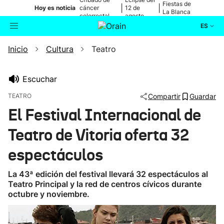
Fiestas de
|
|
Hoy es noticia
cáncer
12 de
La Blanca
colorrectal
agosto
ES
Inicio
Cultura
Teatro
Actualidad
Buscador
Política
Escuchar
TEATRO
Compartir
Guardar
Cultura
El Festival Internacional de
Teatro de Vitoria oferta 32
Ikusmiran
espectáculos
Eguraldia
La 43ª edición del festival llevará 32 espectáculos al
Teatro Principal y la red de centros cívicos durante
octubre y noviembre.