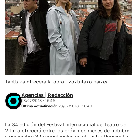
Tanttaka ofrecerá la obra "Izoztutako haizea"
Agencias | Redacción
23/07/2018 - 16:49
Última actualización
23/07/2018 - 16:49
La 34 edición del Festival Internacional de Teatro de
Vitoria ofrecerá entre los próximos meses de octubre
y noviembre 32 espectáculos en el Teatro Principal y