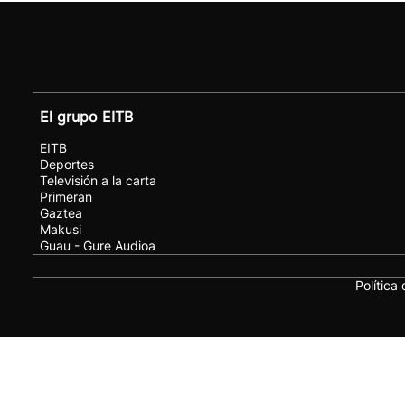
El grupo EITB
EITB
Deportes
Televisión a la carta
Primeran
Gaztea
Makusi
Guau - Gure Audioa
Política