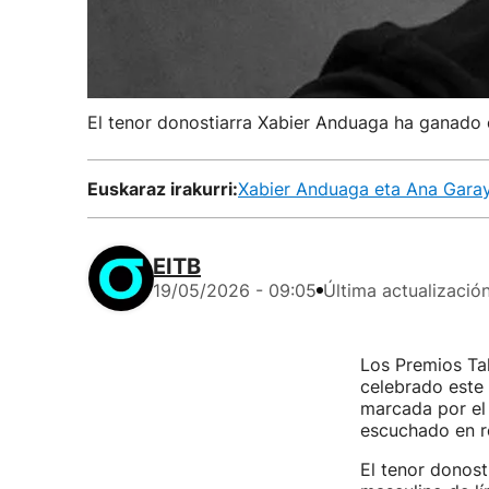
El tenor donostiarra Xabier Anduaga ha ganado el
Euskaraz irakurri:
Xabier Anduaga eta Ana Garay, 
EITB
19/05/2026 - 09:05
Última actualizació
Los Premios Ta
celebrado este 
marcada por el 
escuchado en re
El tenor donost