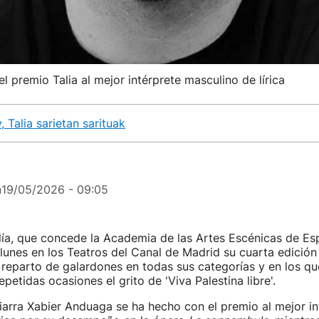
 premio Talia al mejor intérprete masculino de lírica
Talia sarietan sarituak
n
19/05/2026 - 09:05
lía, que concede la Academia de las Artes Escénicas de Es
lunes en los Teatros del Canal de Madrid su cuarta edición
reparto de galardones en todas sus categorías y en los qu
petidas ocasiones el grito de 'Viva Palestina libre'.
iarra Xabier Anduaga se ha hecho con el premio al mejor in