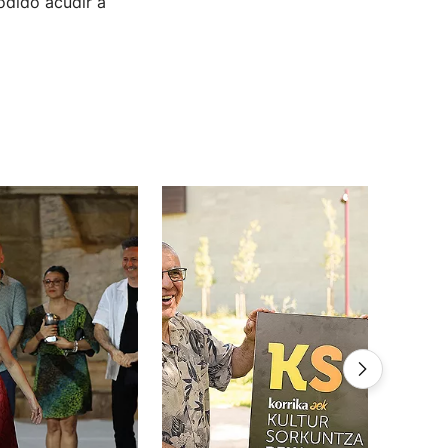
odido acudir a