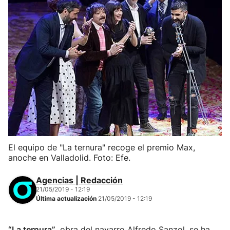
El equipo de "La ternura" recoge el premio Max,
anoche en Valladolid. Foto: Efe.
Agencias | Redacción
21/05/2019 - 12:19
Última actualización
21/05/2019 - 12:19
“La ternura”
, obra del navarro Alfredo Sanzol, se ha