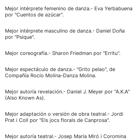
Mejor intérprete femenino de danza.- Eva Yerbabuena
por "Cuentos de azúcar".
Mejor intérprete masculino de danza.- Daniel Doña
por "Psique".
Mejor coreografía.- Sharon Friedman por "Erritu".
Mejor espectáculo de danza.- "Grito pelao", de
Compañía Rocío Molina-Danza Molina.
Mejor autoría revelación.- Daniel J. Meyer por "A.K.A"
(Also Known As).
Mejor adaptación o versión de obra teatral.- Jordi
Prat i Coll por "Els jocs florals de Canprosa".
Mejor autoría teatral.- Josep María Miró i Coromina