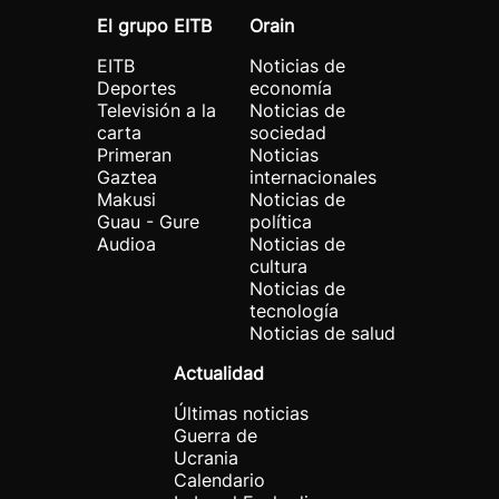
El grupo EITB
Orain
EITB
Noticias de
Deportes
economía
Televisión a la
Noticias de
carta
sociedad
Primeran
Noticias
Gaztea
internacionales
Makusi
Noticias de
Guau - Gure
política
Audioa
Noticias de
cultura
Noticias de
tecnología
Noticias de salud
Actualidad
Últimas noticias
Guerra de
Ucrania
Calendario