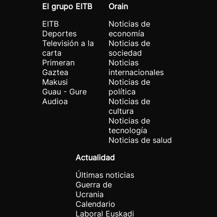
El grupo EITB
Orain
EITB
Noticias de
Deportes
economía
Televisión a la
Noticias de
carta
sociedad
Primeran
Noticias
Gaztea
internacionales
Makusi
Noticias de
Guau - Gure
política
Audioa
Noticias de
cultura
Noticias de
tecnología
Noticias de salud
Actualidad
Últimas noticias
Guerra de
Ucrania
Calendario
Laboral Euskadi