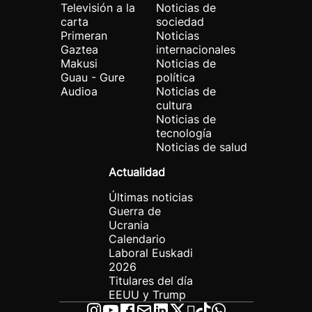
Televisión a la
Noticias de
carta
sociedad
Primeran
Noticias
Gaztea
internacionales
Makusi
Noticias de
Guau - Gure
política
Audioa
Noticias de
cultura
Noticias de
tecnología
Noticias de salud
Actualidad
Últimas noticias
Guerra de
Ucrania
Calendario
Laboral Euskadi
2026
Titulares del día
EEUU y Trump