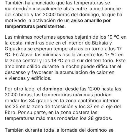
También ha anunciado que las temperaturas se
mantendrán inusualmente altas entre la medianoche
del sábado y las 20:00 horas del domingo, lo que ha
motivado la activación de un
aviso amarillo por
temperaturas persistentes
.
Las mínimas nocturnas apenas bajarán de los 19 ºC en
la costa, mientras que en el interior de Bizkaia y
Gipuzkoa se esperan temperaturas en torno a los 17
ºC. En Álava, las mínimas oscilarán entre los 17 ºC en
la zona central y los 18 ºC en el sur del territorio. Este
ambiente cálido durante la noche puede dificultar el
descanso y favorecer la acumulación de calor en
viviendas y edificios.
Por otro lado, el
domingo
, desde las 12:00 hasta las
20:00 horas, las temperaturas máximas podrían
rondar los 34 grados en la zona cantábrica interior,
los 35 en la zona de transición y los 37 en el eje del
Ebro. Por su parte, en la zona costera las
temperaturas máximas rondarían los 28 grados.
También durante toda la jornada del domingo se