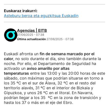
Euskaraz irakurri:
Asteburu beroa eta eguzkitsua Euskadin
Agencias | EITB
27/06/2025 - 07:38
Última actualización
27/06/2025 - 07:38
Euskadi afronta un
fin de semana marcado por el
calor
, no solo durante el día, sino también durante la
noche. Por ello, el Departamento de Seguridad ha
activado un
aviso amarillo por altas
temperaturas
entre las 13:00 y las 20:00 horas de este
sábado, con máximas que podrían situarse en torno a
los 35 ºC en el sur de Álava, 32 ºC en el resto del
territorio alavés, 31 ºC en el interior de Bizkaia y
Gipuzkoa, y unos 26 ºC en el litoral. En Navarra,
podrían llegar a los 35 ºC en la zona de transición y
hasta los 37 o más en el eje del Ebro.