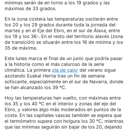
mínimas serán de en torno a los 19 grados y las
máximas de 33 grados.
En la zona costera las temperaturas oscilarán entre
los 20 y los 29 grados durante toda la jornada del
martes y en el Eje del Ebro, en el sur de Álava, entre
los 19 y los 36-. En el resto del territorio alavés (zona
de transición) se situarán entre los 16 de mínima y los
35 de máxima.
Este lunes marca el final de un junio que podría pasar
a la historia como el más caluroso de la serie
climática. La primera
ola de calor
del verano sigue
azotando Euskal Herria tras un fin de semana
sofocante, especialmente en el sur de Navarra, donde
se han alcanzado los 39 ºC.
Hoy las temperaturas han vuelto, con máximas entre
los 35 y los 40 ºC en el interior y zonas del eje del
Ebro, y valores algo más moderados en puntos de la
costa. En las capitales vascas también se espera que
el termómetro supere con holgura los 30 ºC, mientras
que las mínimas seguirán sin bajar de los 20, dejando