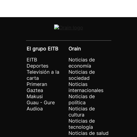
El grupo EITB
Orain
EITB
Noticias de
Deportes
economía
Televisión a la
Noticias de
carta
sociedad
Primeran
Noticias
Gaztea
internacionales
Makusi
Noticias de
Guau - Gure
política
Audioa
Noticias de
cultura
Noticias de
tecnología
Noticias de salud