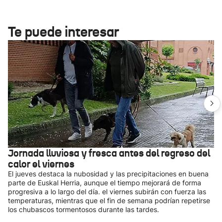
Te puede interesar
Jornada lluviosa y fresca antes del regreso del
calor el viernes
El jueves destaca la nubosidad y las precipitaciones en buena
parte de Euskal Herria, aunque el tiempo mejorará de forma
progresiva a lo largo del día. el viernes subirán con fuerza las
temperaturas, mientras que el fin de semana podrían repetirse
los chubascos tormentosos durante las tardes.