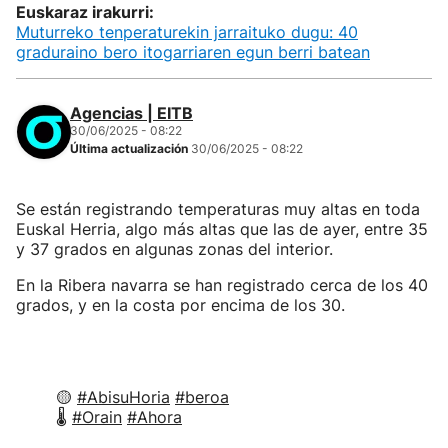
Euskaraz irakurri:
Muturreko tenperaturekin jarraituko dugu: 40
graduraino bero itogarriaren egun berri batean
Agencias | EITB
30/06/2025 - 08:22
Última actualización
30/06/2025 - 08:22
Se están registrando temperaturas muy altas en toda
Euskal Herria, algo más altas que las de ayer, entre 35
y 37 grados en algunas zonas del interior.
En la Ribera navarra se han registrado cerca de los 40
grados, y en la costa por encima de los 30.
🟡
#AbisuHoria
#beroa
🌡
#Orain
#Ahora