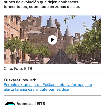
nubes de evolución que dejen chubascos
tormentosos, sobre todo en zonas del sur.
Olite. Foto: EITB
Euskaraz irakurri:
Beroaldiak goia jo du Euskadin eta Nafarroan, eta
alerta laranja ezarri dute barnealdean
Agencias | EITB