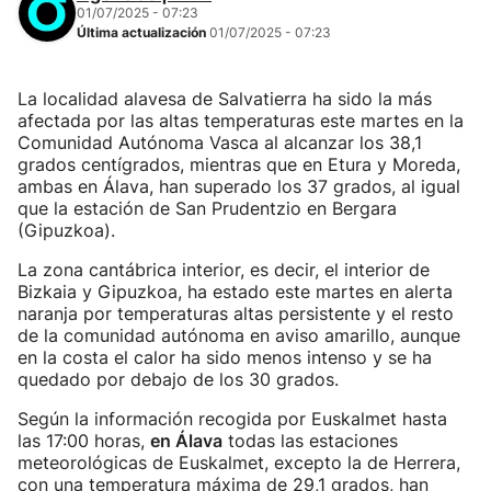
01/07/2025 - 07:23
Última actualización
01/07/2025 - 07:23
La localidad alavesa de Salvatierra ha sido la más
afectada por las altas temperaturas este martes en la
Comunidad Autónoma Vasca al alcanzar los 38,1
grados centígrados, mientras que en Etura y Moreda,
ambas en Álava, han superado los 37 grados, al igual
que la estación de San Prudentzio en Bergara
(Gipuzkoa).
La zona cantábrica interior, es decir, el interior de
Bizkaia y Gipuzkoa, ha estado este martes en alerta
naranja por temperaturas altas persistente y el resto
de la comunidad autónoma en aviso amarillo, aunque
en la costa el calor ha sido menos intenso y se ha
quedado por debajo de los 30 grados.
Según la información recogida por Euskalmet hasta
las 17:00 horas,
en Álava
todas las estaciones
meteorológicas de Euskalmet, excepto la de Herrera,
con una temperatura máxima de 29,1 grados, han