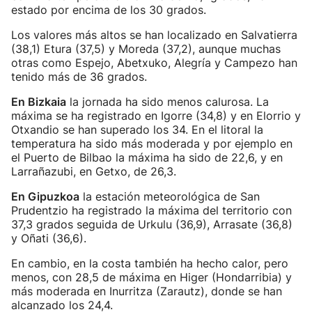
estado por encima de los 30 grados.
Los valores más altos se han localizado en Salvatierra
(38,1) Etura (37,5) y Moreda (37,2), aunque muchas
otras como Espejo, Abetxuko, Alegría y Campezo han
tenido más de 36 grados.
En Bizkaia
la jornada ha sido menos calurosa. La
máxima se ha registrado en Igorre (34,8) y en Elorrio y
Otxandio se han superado los 34. En el litoral la
temperatura ha sido más moderada y por ejemplo en
el Puerto de Bilbao la máxima ha sido de 22,6, y en
Larrañazubi, en Getxo, de 26,3.
En Gipuzkoa
la estación meteorológica de San
Prudentzio ha registrado la máxima del territorio con
37,3 grados seguida de Urkulu (36,9), Arrasate (36,8)
y Oñati (36,6).
En cambio, en la costa también ha hecho calor, pero
menos, con 28,5 de máxima en Higer (Hondarribia) y
más moderada en Inurritza (Zarautz), donde se han
alcanzado los 24,4.