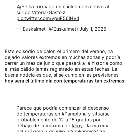
⛈Se ha formado un núcleo convectivo al
sur de Vitoria-Gasteiz.
pic.twitter.com/vpuE56IHV4
— Euskalmet (@Euskalmet)
July 1, 2025
Este episodio de calor, el primero del verano, ha
dejado valores extremos en muchas zonas y podría
cerrar un mes de junio que pasará a la historia como
el más cálido jamás registrado en estas fechas. La
buena noticia es que, si se cumplen las previsiones,
hoy será el último día con temperaturas tan extremas
.
Parece que podría comenzar el descenso
de temperaturas en
#Pamplona
y situarse
probablemente de 12 a 15 grados por
debajo de la máxima de
#hoy
, la máxima
del próximo 7 de julio,
#SanFermin2025