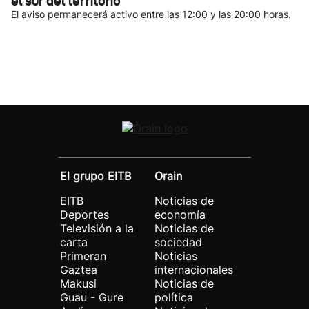
el sur del territorio
El aviso permanecerá activo entre las 12:00 y las 20:00 horas.
El grupo EITB
Orain
EITB
Noticias de
Deportes
economía
Televisión a la
Noticias de
carta
sociedad
Primeran
Noticias
Gaztea
internacionales
Makusi
Noticias de
Guau - Gure
política