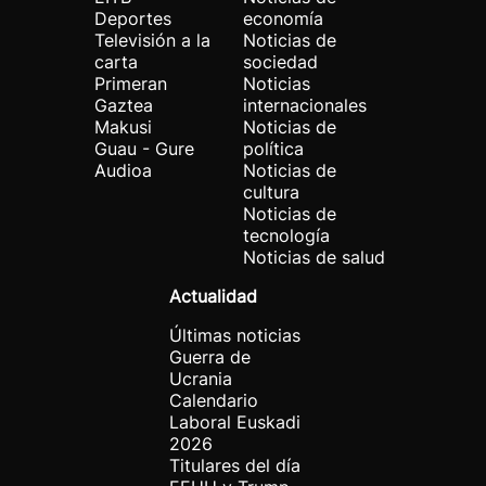
Deportes
economía
Televisión a la
Noticias de
carta
sociedad
Primeran
Noticias
Gaztea
internacionales
Makusi
Noticias de
Guau - Gure
política
Audioa
Noticias de
cultura
Noticias de
tecnología
Noticias de salud
Actualidad
Últimas noticias
Guerra de
Ucrania
Calendario
Laboral Euskadi
2026
Titulares del día